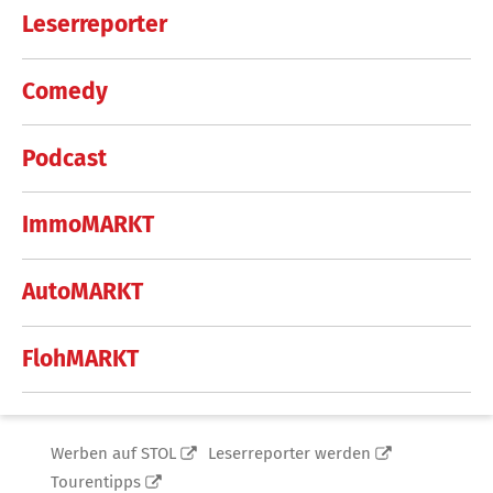
Leserreporter
Comedy
Podcast
ImmoMARKT
AutoMARKT
FlohMARKT
Werben auf STOL
Leserreporter werden
Tourentipps