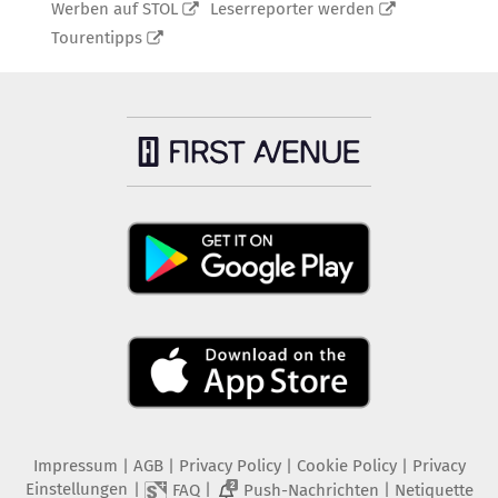
Werben auf STOL
Leserreporter werden
Tourentipps
Impressum
|
AGB
|
Privacy Policy
|
Cookie Policy
|
Privacy
Einstellungen
|
|
|
FAQ
Push-Nachrichten
Netiquette
2