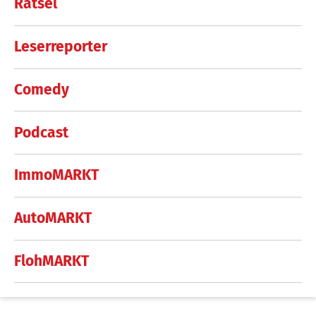
Rätsel
Leserreporter
Comedy
Podcast
ImmoMARKT
AutoMARKT
FlohMARKT