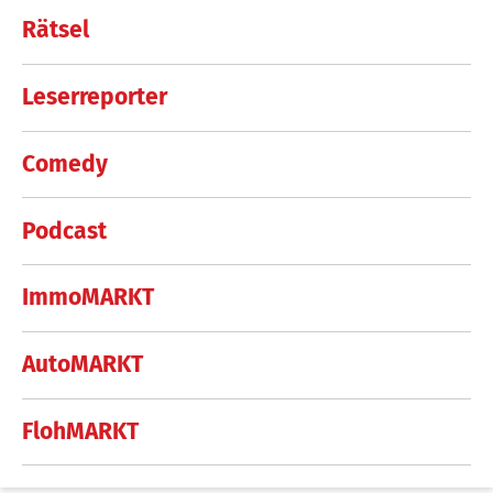
Rätsel
Leserreporter
Comedy
Podcast
ImmoMARKT
AutoMARKT
FlohMARKT