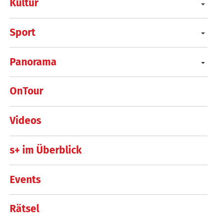
Kultur
Sport
Panorama
OnTour
Videos
s+ im Überblick
Events
Rätsel