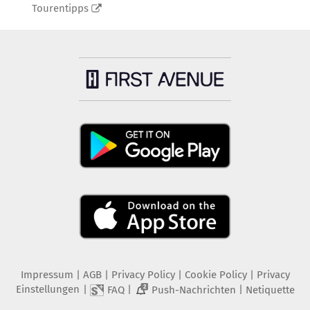
Tourentipps
Impressum
|
AGB
|
Privacy Policy
|
Cookie Policy
|
Privacy
Einstellungen
|
|
|
FAQ
Push-Nachrichten
Netiquette
2