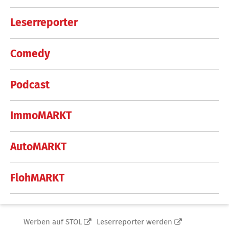
Leserreporter
Comedy
Podcast
ImmoMARKT
AutoMARKT
FlohMARKT
Werben auf STOL
Leserreporter werden