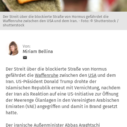
Der Streit über die blockierte Straße von Hormus gefährdet die
Waffenruhe zwischen den USA und dem Iran. -
Foto: © Shutterstock /
shutterstock
Von:
Miriam Bellina
Der Streit über die blockierte Straße von Hormus
gefährdet die
Waffenruhe
zwischen den
USA
und dem
Iran. US-Präsident Donald Trump drohte der
Islamischen Republik erneut mit Vernichtung, nachdem
der Iran als Reaktion auf eine US-Initiative zur Öffnung
der Meerenge Ölanlagen in den Vereinigten Arabischen
Emiraten (VAE) angegriffen und damit in Brand gesetzt
hatte.
Der iranische Außenminister Abbas Araghtschi