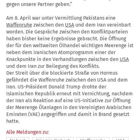
gegen unsere Partner geben.“
Am 8. April war unter Vermittlung Pakistans eine
Waffenruhe
zwischen den
USA
und dem Iran vereinbart
worden. Die Gespräche zwischen den Konfliktparteien
haben bisher keine Ergebnisse gebracht. Die Öffnung
der für den weltweiten Ölhandel wichtigen Meerenge ist
neben dem iranischen Atomprogramm einer der
Knackpunkte in den Verhandlungen zwischen den
USA
und dem Iran zur Beilegung des Konflikts.
Der Streit über die blockierte Straße von Hormus
gefährdet die
Waffenruhe
zwischen den
USA
und dem
Iran. US-Präsident Donald Trump drohte der
Islamischen Republik erneut mit Vernichtung, nachdem
der Iran als Reaktion auf eine US-Initiative zur Öffnung
der Meerenge Ölanlagen in den Vereinigten Arabischen
Emiraten (VAE) angegriffen und damit in Brand gesetzt
hatte.
Alle Meldungen zu: