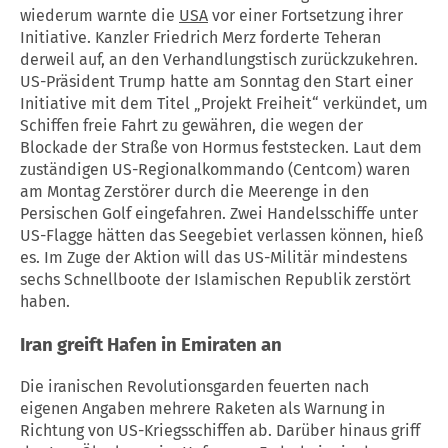
wiederum warnte die
USA
vor einer Fortsetzung ihrer
Initiative. Kanzler Friedrich Merz forderte Teheran
derweil auf, an den Verhandlungstisch zurückzukehren.
US-Präsident Trump hatte am Sonntag den Start einer
Initiative mit dem Titel „Projekt Freiheit“ verkündet, um
Schiffen freie Fahrt zu gewähren, die wegen der
Blockade der Straße von Hormus feststecken. Laut dem
zuständigen US-Regionalkommando (Centcom) waren
am Montag Zerstörer durch die Meerenge in den
Persischen Golf eingefahren. Zwei Handelsschiffe unter
US-Flagge hätten das Seegebiet verlassen können, hieß
es. Im Zuge der Aktion will das US-Militär mindestens
sechs Schnellboote der Islamischen Republik zerstört
haben.
Iran greift Hafen in Emiraten an
Die iranischen Revolutionsgarden feuerten nach
eigenen Angaben mehrere Raketen als Warnung in
Richtung von US-Kriegsschiffen ab. Darüber hinaus griff