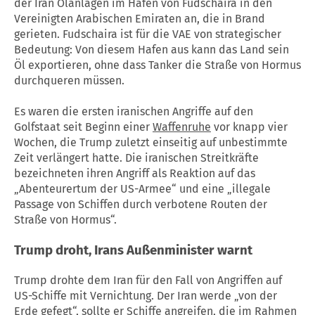
der Iran Ölanlagen im Hafen von Fudschaira in den
Vereinigten Arabischen Emiraten an, die in Brand
gerieten. Fudschaira ist für die VAE von strategischer
Bedeutung: Von diesem Hafen aus kann das Land sein
Öl exportieren, ohne dass Tanker die Straße von Hormus
durchqueren müssen.
Es waren die ersten iranischen Angriffe auf den
Golfstaat seit Beginn einer
Waffenruhe
vor knapp vier
Wochen, die Trump zuletzt einseitig auf unbestimmte
Zeit verlängert hatte. Die iranischen Streitkräfte
bezeichneten ihren Angriff als Reaktion auf das
„Abenteurertum der US-Armee“ und eine „illegale
Passage von Schiffen durch verbotene Routen der
Straße von Hormus“.
Trump droht, Irans Außenminister warnt
Trump drohte dem Iran für den Fall von Angriffen auf
US-Schiffe mit Vernichtung. Der Iran werde „von der
Erde gefegt“, sollte er Schiffe angreifen, die im Rahmen