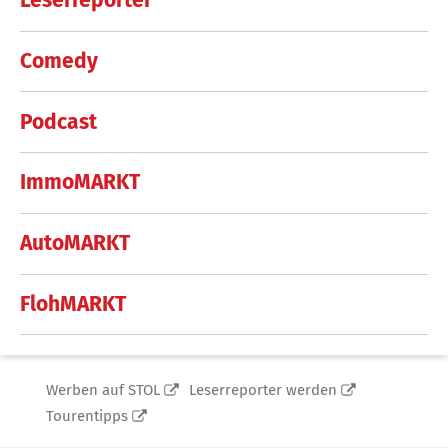
Leserreporter
Comedy
Podcast
ImmoMARKT
AutoMARKT
FlohMARKT
Werben auf STOL
Leserreporter werden
Tourentipps