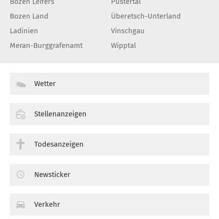
Bozen Leifers
Pustertal
Bozen Land
Überetsch-Unterland
Ladinien
Vinschgau
Meran-Burggrafenamt
Wipptal
Wetter
Stellenanzeigen
Todesanzeigen
Newsticker
Verkehr