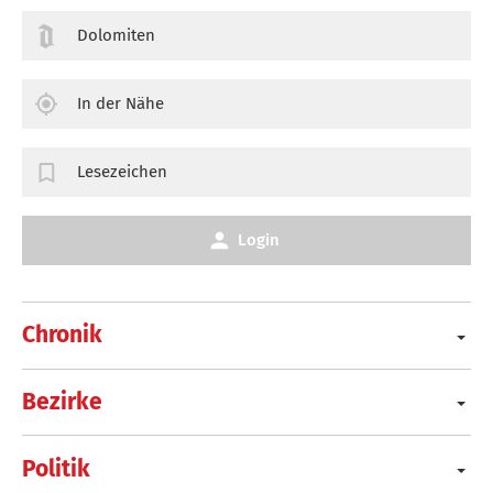
Dolomiten
In der Nähe
Lesezeichen
Login
Chronik
Bezirke
Politik