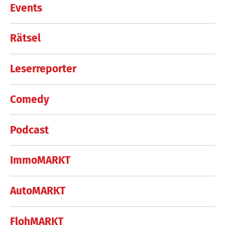
Events
Rätsel
Leserreporter
Comedy
Podcast
ImmoMARKT
AutoMARKT
FlohMARKT