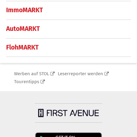
ImmoMARKT
AutoMARKT
FlohMARKT
Werben auf STOL
Leserreporter werden
Tourentipps