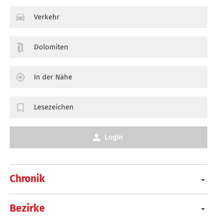
Verkehr
Dolomiten
In der Nähe
Lesezeichen
Login
Chronik
Bezirke