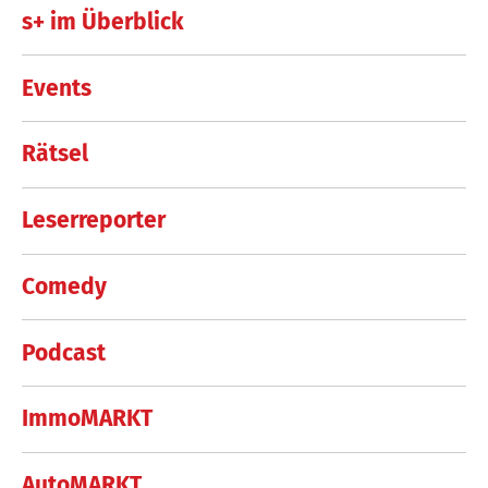
s+ im Überblick
Events
Rätsel
Leserreporter
Comedy
Podcast
ImmoMARKT
AutoMARKT