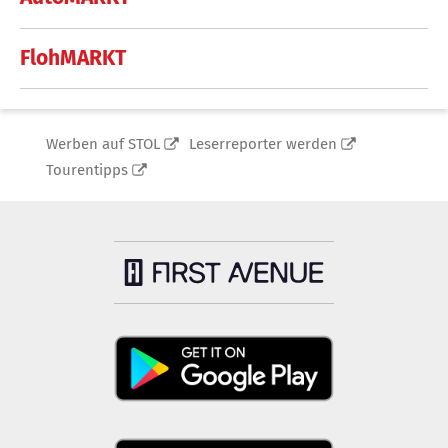
FlohMARKT
Werben auf STOL
Leserreporter werden
Tourentipps