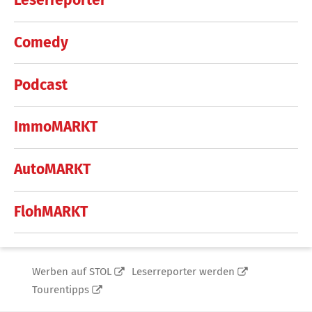
Leserreporter
Comedy
Podcast
ImmoMARKT
AutoMARKT
FlohMARKT
Werben auf STOL
Leserreporter werden
Tourentipps