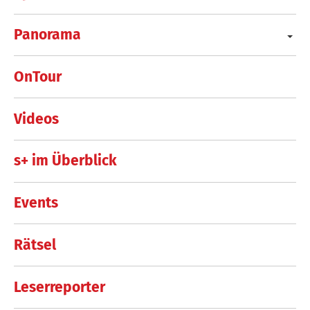
Panorama
OnTour
Videos
s+ im Überblick
Events
Rätsel
Leserreporter