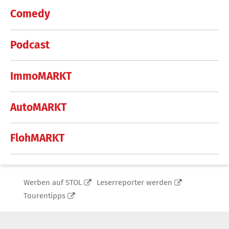
Comedy
Podcast
ImmoMARKT
AutoMARKT
FlohMARKT
Werben auf STOL
Leserreporter werden
Tourentipps