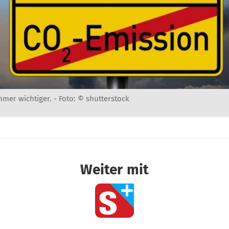
mmer wichtiger. -
Foto: © shutterstock