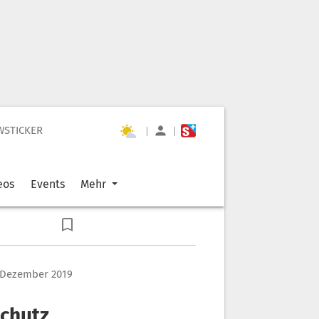
WSTICKER
|
|
eos
Events
Mehr
. Dezember 2019
schutz