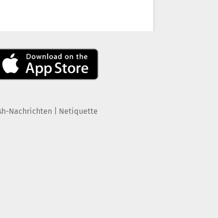
|
sh-Nachrichten
Netiquette