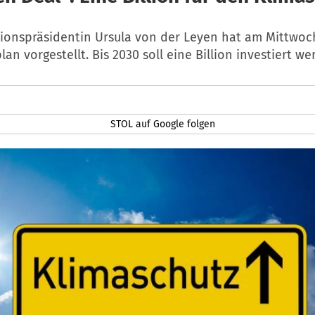
onspräsidentin Ursula von der Leyen hat am Mittwoch
lan vorgestellt. Bis 2030 soll eine Billion investiert we
STOL auf Google folgen