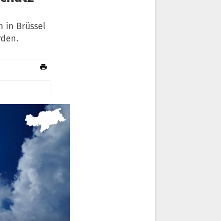
 in Brüssel
rden.