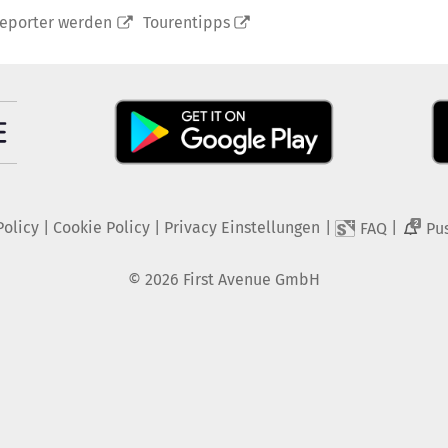
reporter werden
Tourentipps
Policy
|
Cookie Policy
|
Privacy Einstellungen
|
|
FAQ
Pu
2
©
2026
First Avenue GmbH