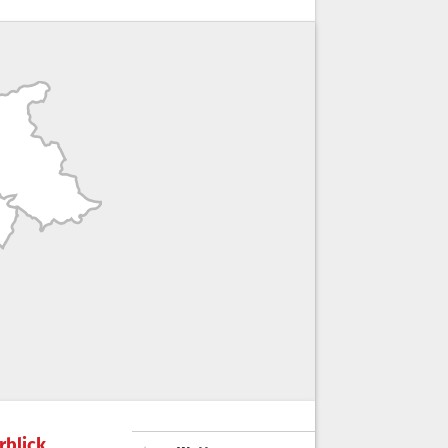
rblick