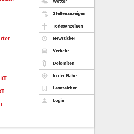
Wetter
Stellenanzeigen
Todesanzeigen
rter
Newsticker
Verkehr
Dolomiten
In der Nähe
KT
Lesezeichen
KT
Login
KT