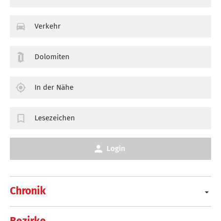
Verkehr
Dolomiten
In der Nähe
Lesezeichen
Login
Chronik
Bezirke