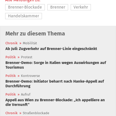
Brenner-Blockade
Brenner
Verkehr
Handelskammer
Mehr zu diesem Thema
Chronik
»
Mobilität
Ab Juli: Zugverkehr auf Brenner-Linie eingeschränkt
Politik
»
Protest
Brenner-Demo: Sorge in Italien wegen Auswirkungen auf
Tourismus
Politik
»
Kontroverse
Brenner-Demo: Initiator beharrt nach Hanke-Appell auf
Durchführung
Politik
»
Aufruf
Appell aus Wien zu Brenner-Blockade: „Ich appelliere an
die Vernunft“
Chronik
»
Straßenblockade