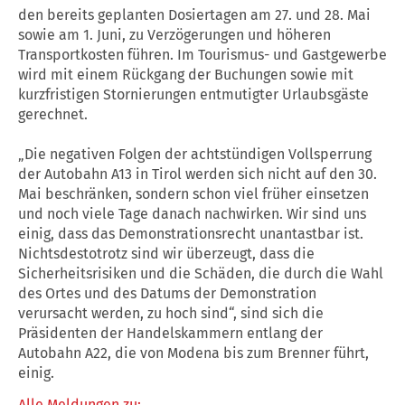
den bereits geplanten Dosiertagen am 27. und 28. Mai
sowie am 1. Juni, zu Verzögerungen und höheren
Transportkosten führen. Im Tourismus- und Gastgewerbe
wird mit einem Rückgang der Buchungen sowie mit
kurzfristigen Stornierungen entmutigter Urlaubsgäste
gerechnet.
„Die negativen Folgen der achtstündigen Vollsperrung
der Autobahn A13 in Tirol werden sich nicht auf den 30.
Mai beschränken, sondern schon viel früher einsetzen
und noch viele Tage danach nachwirken. Wir sind uns
einig, dass das Demonstrationsrecht unantastbar ist.
Nichtsdestotrotz sind wir überzeugt, dass die
Sicherheitsrisiken und die Schäden, die durch die Wahl
des Ortes und des Datums der Demonstration
verursacht werden, zu hoch sind“, sind sich die
Präsidenten der Handelskammern entlang der
Autobahn A22, die von Modena bis zum Brenner führt,
einig.
Alle Meldungen zu: