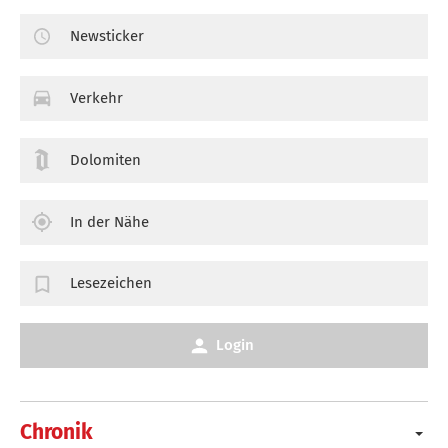
Newsticker
Verkehr
Dolomiten
In der Nähe
Lesezeichen
Login
Chronik