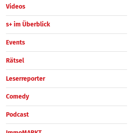
Videos
s+ im Überblick
Events
Rätsel
Leserreporter
Comedy
Podcast
ImmoMARKT