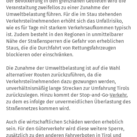
der Bevölkerung in den grenznahen Gebieten wird die
Veranstaltung zweifellos zu einer Zunahme der
Umweltbelastung führen. Für die im Stau stehenden
Verkehrsteilnehmenden erhöht sich das Unfallrisiko,
wie es für Tage mit starkem Verkehrsaufkommen typisch
ist. Zudem besteht in den Regionen in unmittelbarer
Nähe der Straßensperren die Gefahr von erheblichen
Staus, die die Durchfahrt von Rettungsfahrzeugen
blockieren oder einschränken.
Die Zunahme der Umweltbelastung ist auf die Wahl
alternativer Routen zurückzuführen, da die
Verkehrsteilnehmenden dazu gezwungen werden,
unverhältnismäßig lange Strecken zur Umfahrung Tirols
zurückzulegen. Hinzu kommt der Stop-and-Go-
Verkehr
,
zu dem es infolge der unvermeidlichen Überlastung des
Straßennetzes kommen wird.
Auch die wirtschaftlichen Schäden werden erheblich
sein. Für den Güterverkehr wird diese weitere Sperre,
zusätzlich zu den anderen Fahrverboten in Tirol und