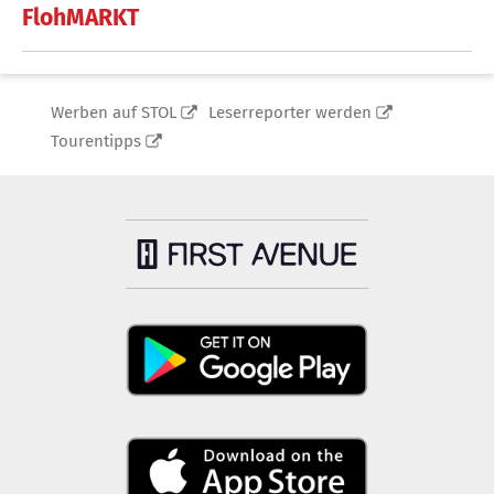
FlohMARKT
Werben auf STOL
Leserreporter werden
Tourentipps