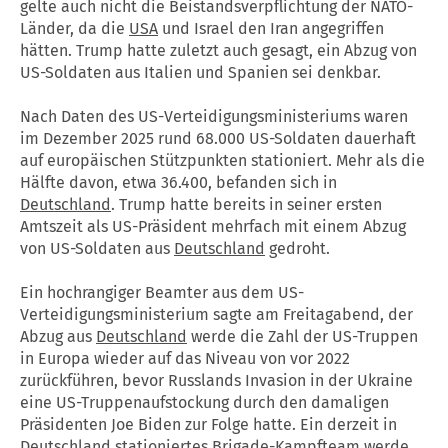
gelte auch nicht die Beistandsverpflichtung der NATO-
Länder, da die
USA
und Israel den Iran angegriffen
hätten. Trump hatte zuletzt auch gesagt, ein Abzug von
US-Soldaten aus Italien und Spanien sei denkbar.
Nach Daten des US-Verteidigungsministeriums waren
im Dezember 2025 rund 68.000 US-Soldaten dauerhaft
auf europäischen Stützpunkten stationiert. Mehr als die
Hälfte davon, etwa 36.400, befanden sich in
Deutschland
. Trump hatte bereits in seiner ersten
Amtszeit als US-Präsident mehrfach mit einem Abzug
von US-Soldaten aus
Deutschland
gedroht.
Ein hochrangiger Beamter aus dem US-
Verteidigungsministerium sagte am Freitagabend, der
Abzug aus
Deutschland
werde die Zahl der US-Truppen
in Europa wieder auf das Niveau von vor 2022
zurückführen, bevor Russlands Invasion in der Ukraine
eine US-Truppenaufstockung durch den damaligen
Präsidenten Joe Biden zur Folge hatte. Ein derzeit in
Deutschland
stationiertes Brigade-Kampfteam werde