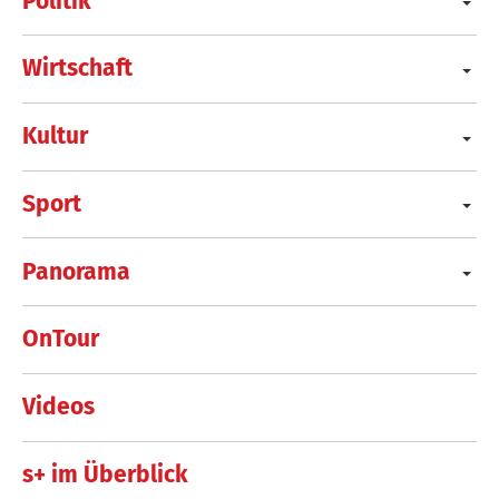
Politik
Wirtschaft
Kultur
Sport
Panorama
OnTour
Videos
s+ im Überblick