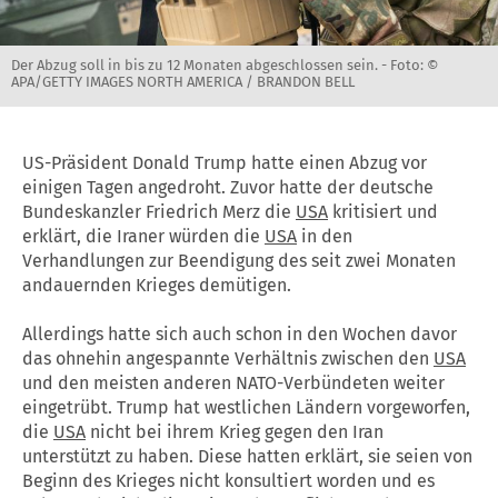
Der Abzug soll in bis zu 12 Monaten abgeschlossen sein. -
Foto: ©
APA/GETTY IMAGES NORTH AMERICA / BRANDON BELL
US-Präsident Donald Trump hatte einen Abzug vor
einigen Tagen angedroht. Zuvor hatte der deutsche
Bundeskanzler Friedrich Merz die
USA
kritisiert und
erklärt, die Iraner würden die
USA
in den
Verhandlungen zur Beendigung des seit zwei Monaten
andauernden Krieges demütigen.
Allerdings hatte sich auch schon in den Wochen davor
das ohnehin angespannte Verhältnis zwischen den
USA
und den meisten anderen NATO-Verbündeten weiter
eingetrübt. Trump hat westlichen Ländern vorgeworfen,
die
USA
nicht bei ihrem Krieg gegen den Iran
unterstützt zu haben. Diese hatten erklärt, sie seien von
Beginn des Krieges nicht konsultiert worden und es