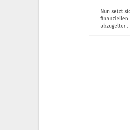
Nun setzt si
finanziellen
abzugelten.