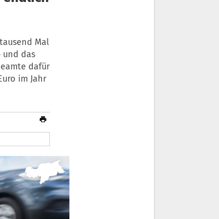
r tausend Mal
– und das
tbeamte dafür
Euro im Jahr