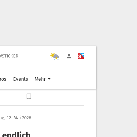
WSTICKER
|
|
eos
Events
Mehr
ag, 12. Mai 2026
 endlich