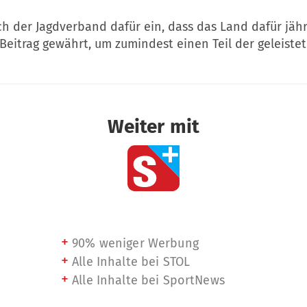
ch der Jagdverband dafür ein, dass das Land dafür jähr
 Beitrag gewährt, um zumindest einen Teil der geleist