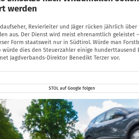
rt werden
gdaufseher, Revierleiter und Jäger rücken jährlich übe
len aus. Der Dienst wird meist ehrenamtlich geleistet 
ieser Form staatsweit nur in Südtirol. Würde man Fors
o würde dies den Steuerzahler einige hunderttausend 
net Jagdverbands-Direktor Benedikt Terzer vor.
STOL auf Google folgen