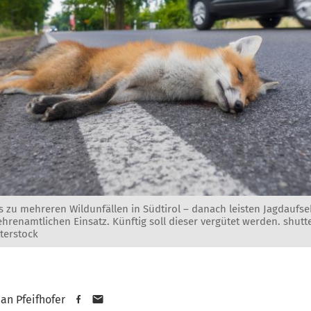
zu mehreren Wildunfällen in Südtirol – danach leisten Jagdaufseh
hrenamtlichen Einsatz. Künftig soll dieser vergütet werden. shutt
terstock
an Pfeifhofer