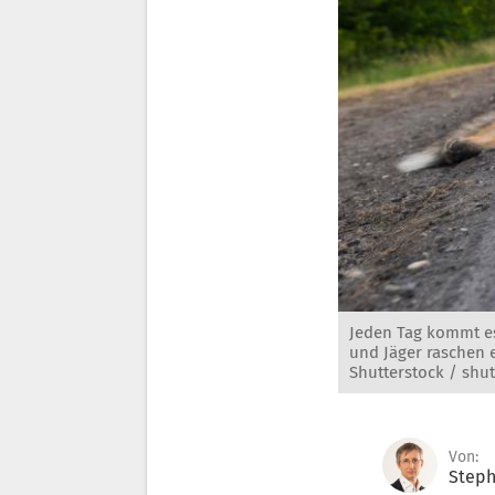
Jeden Tag kommt es 
und Jäger raschen e
Shutterstock / shut
Von:
Steph