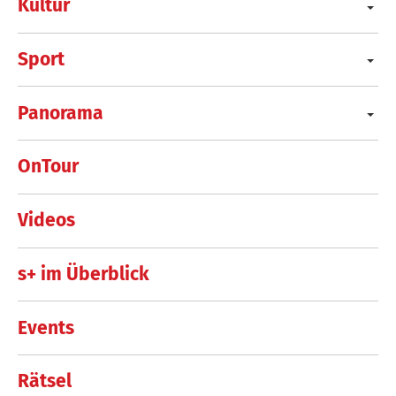
Kultur
Sport
Panorama
OnTour
Videos
s+ im Überblick
Events
Rätsel