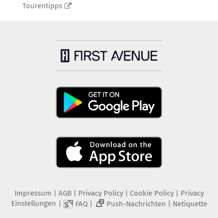
Tourentipps
Impressum
|
AGB
|
Privacy Policy
|
Cookie Policy
|
Privacy
Einstellungen
|
|
|
FAQ
Push-Nachrichten
Netiquette
2