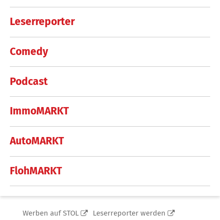
Leserreporter
Comedy
Podcast
ImmoMARKT
AutoMARKT
FlohMARKT
Werben auf STOL
Leserreporter werden