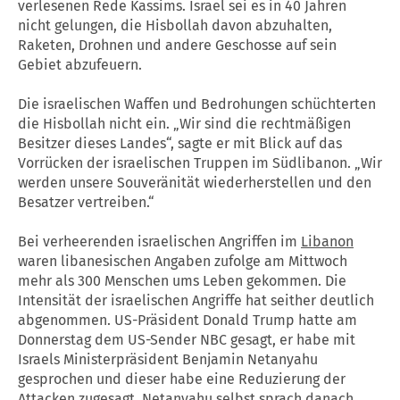
verlesenen Rede Kassims. Israel sei es in 40 Jahren
nicht gelungen, die Hisbollah davon abzuhalten,
Raketen, Drohnen und andere Geschosse auf sein
Gebiet abzufeuern.
Die israelischen Waffen und Bedrohungen schüchterten
die Hisbollah nicht ein. „Wir sind die rechtmäßigen
Besitzer dieses Landes“, sagte er mit Blick auf das
Vorrücken der israelischen Truppen im Südlibanon. „Wir
werden unsere Souveränität wiederherstellen und den
Besatzer vertreiben.“
Bei verheerenden israelischen Angriffen im
Libanon
waren libanesischen Angaben zufolge am Mittwoch
mehr als 300 Menschen ums Leben gekommen. Die
Intensität der israelischen Angriffe hat seither deutlich
abgenommen. US-Präsident Donald Trump hatte am
Donnerstag dem US-Sender NBC gesagt, er habe mit
Israels Ministerpräsident Benjamin Netanyahu
gesprochen und dieser habe eine Reduzierung der
Attacken zugesagt. Netanyahu selbst sprach danach