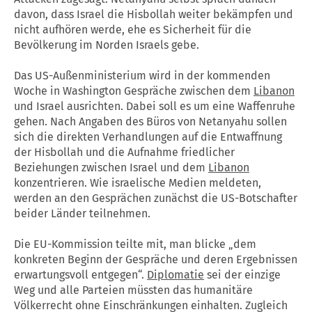
davon, dass Israel die Hisbollah weiter bekämpfen und
nicht aufhören werde, ehe es Sicherheit für die
Bevölkerung im Norden Israels gebe.
Das US-Außenministerium wird in der kommenden
Woche in Washington Gespräche zwischen dem
Libanon
und Israel ausrichten. Dabei soll es um eine Waffenruhe
gehen. Nach Angaben des Büros von Netanyahu sollen
sich die direkten Verhandlungen auf die Entwaffnung
der Hisbollah und die Aufnahme friedlicher
Beziehungen zwischen Israel und dem
Libanon
konzentrieren. Wie israelische Medien meldeten,
werden an den Gesprächen zunächst die US-Botschafter
beider Länder teilnehmen.
Die EU-Kommission teilte mit, man blicke „dem
konkreten Beginn der Gespräche und deren Ergebnissen
erwartungsvoll entgegen“.
Diplomatie
sei der einzige
Weg und alle Parteien müssten das humanitäre
Völkerrecht ohne Einschränkungen einhalten. Zugleich