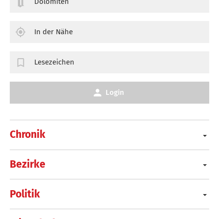
Dolomiten
In der Nähe
Lesezeichen
Login
Chronik
Bezirke
Politik