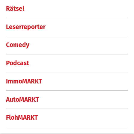
Rätsel
Leserreporter
Comedy
Podcast
ImmoMARKT
AutoMARKT
FlohMARKT