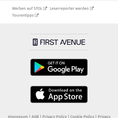
Werben auf STOL
Leserreporter werden
Tourentipps
Impressum
|
AGB
|
Privacy Policy
|
Cookie Policy
|
Privacy