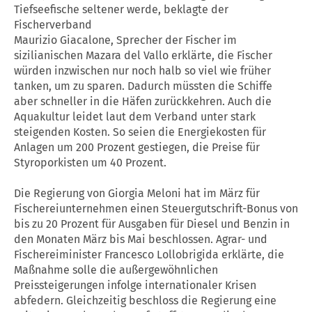
Tiefseefische seltener werde, beklagte der
Fischerverband
Maurizio Giacalone, Sprecher der Fischer im
sizilianischen Mazara del Vallo erklärte, die Fischer
würden inzwischen nur noch halb so viel wie früher
tanken, um zu sparen. Dadurch müssten die Schiffe
aber schneller in die Häfen zurückkehren. Auch die
Aquakultur leidet laut dem Verband unter stark
steigenden Kosten. So seien die Energiekosten für
Anlagen um 200 Prozent gestiegen, die Preise für
Styroporkisten um 40 Prozent.
Die Regierung von Giorgia Meloni hat im März für
Fischereiunternehmen einen Steuergutschrift-Bonus von
bis zu 20 Prozent für Ausgaben für Diesel und Benzin in
den Monaten März bis Mai beschlossen. Agrar- und
Fischereiminister Francesco Lollobrigida erklärte, die
Maßnahme solle die außergewöhnlichen
Preissteigerungen infolge internationaler Krisen
abfedern. Gleichzeitig beschloss die Regierung eine