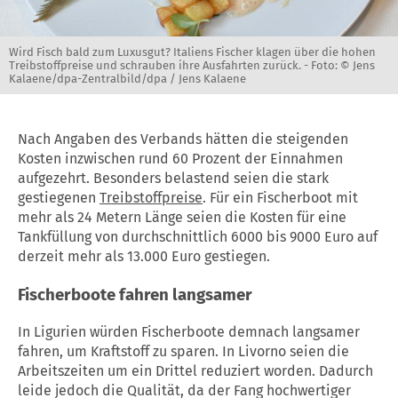
Wird Fisch bald zum Luxusgut? Italiens Fischer klagen über die hohen
Treibstoffpreise und schrauben ihre Ausfahrten zurück. -
Foto: © Jens
Kalaene/dpa-Zentralbild/dpa / Jens Kalaene
Nach Angaben des Verbands hätten die steigenden
Kosten inzwischen rund 60 Prozent der Einnahmen
aufgezehrt. Besonders belastend seien die stark
gestiegenen
Treibstoffpreise
. Für ein Fischerboot mit
mehr als 24 Metern Länge seien die Kosten für eine
Tankfüllung von durchschnittlich 6000 bis 9000 Euro auf
derzeit mehr als 13.000 Euro gestiegen.
Fischerboote fahren langsamer
In Ligurien würden Fischerboote demnach langsamer
fahren, um Kraftstoff zu sparen. In Livorno seien die
Arbeitszeiten um ein Drittel reduziert worden. Dadurch
leide jedoch die Qualität, da der Fang hochwertiger