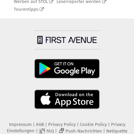
Werben auf STOL
Leserreporter werden
Tourentipps
Impressum
|
AGB
|
Privacy Policy
|
Cookie Policy
|
Privacy
Einstellungen
|
|
|
FAQ
Push-Nachrichten
Netiquette
2