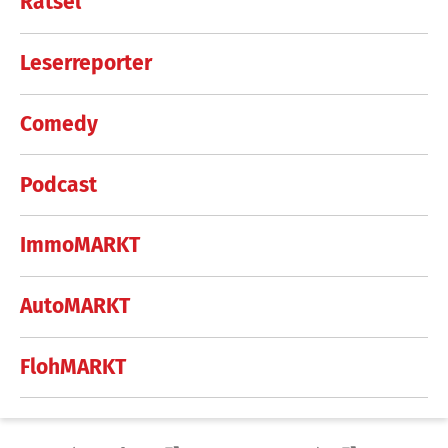
Rätsel
Leserreporter
Comedy
Podcast
ImmoMARKT
AutoMARKT
FlohMARKT