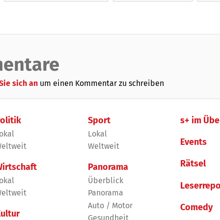
entare
Sie sich an
um einen Kommentar zu schreiben
olitik
Sport
s+ im Übe
okal
Lokal
Events
eltweit
Weltweit
Rätsel
irtschaft
Panorama
okal
Überblick
Leserrepo
eltweit
Panorama
Auto / Motor
Comedy
ultur
Gesundheit