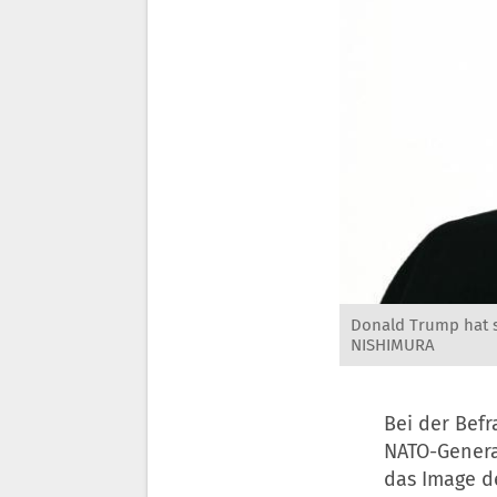
Donald Trump hat s
NISHIMURA
Bei der Befr
NATO-Genera
das Image 