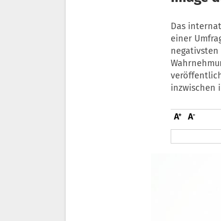
Das interna
einer Umfrag
negativsten
Wahrnehmung
veröffentlic
inzwischen i