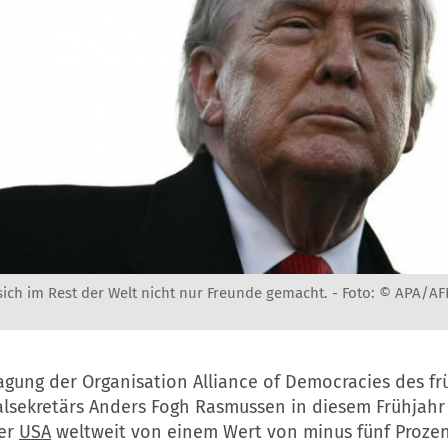
ich im Rest der Welt nicht nur Freunde gemacht. -
Foto: © APA/AF
agung der Organisation Alliance of Democracies des f
lsekretärs Anders Fogh Rasmussen in diesem Frühjahr
der
USA
weltweit von einem Wert von minus fünf Prozen