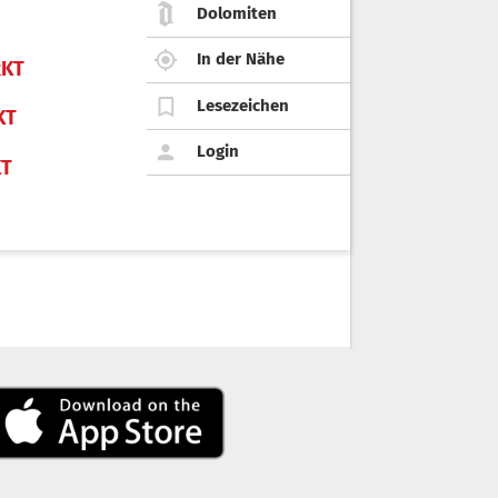
Dolomiten
In der Nähe
KT
Lesezeichen
KT
Login
KT