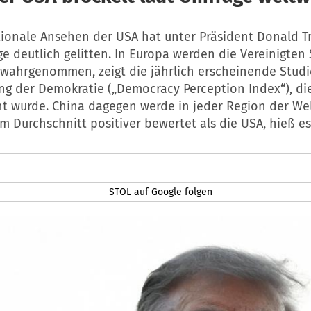
tionale Ansehen der USA hat unter Präsident Donald T
e deutlich gelitten. In Europa werden die Vereinigten
 wahrgenommen, zeigt die jährlich erscheinende Studi
 der Demokratie („Democracy Perception Index“), die
ht wurde. China dagegen werde in jeder Region der We
m Durchschnitt positiver bewertet als die USA, hieß es
STOL auf Google folgen