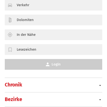
Verkehr
Dolomiten
In der Nähe
Lesezeichen
Login
Chronik
Bezirke