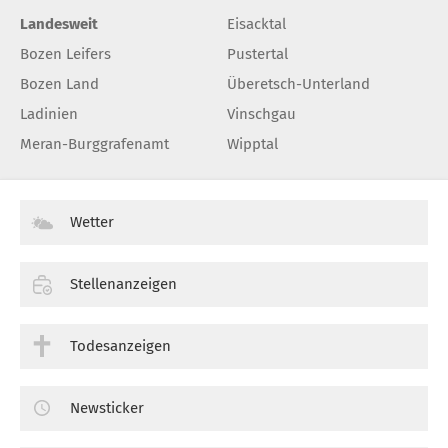
Landesweit
Eisacktal
Bozen Leifers
Pustertal
Bozen Land
Überetsch-Unterland
Ladinien
Vinschgau
Meran-Burggrafenamt
Wipptal
Wetter
Stellenanzeigen
Todesanzeigen
Newsticker