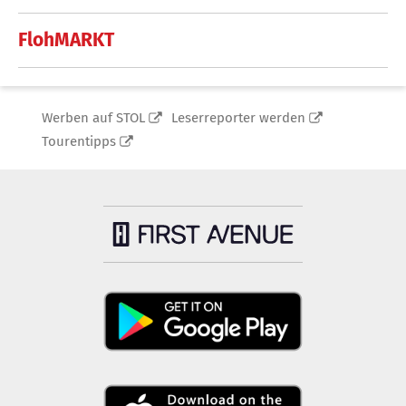
FlohMARKT
Werben auf STOL
Leserreporter werden
Tourentipps