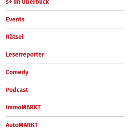
s+ im Überblick
Events
Rätsel
Leserreporter
Comedy
Podcast
ImmoMARKT
AutoMARKT