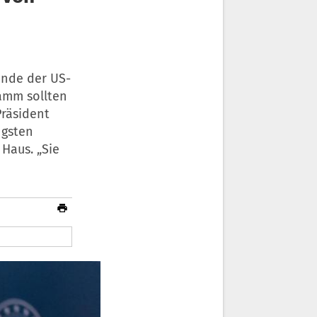
Ende der US-
amm sollten
Präsident
ngsten
 Haus. „Sie