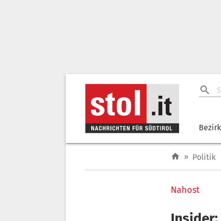
Bezir
»
Politik
Nahost
Insider: