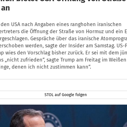
 an
t den USA nach Angaben eines ranghohen iranischen
ertreters die Öffnung der Straße von Hormuz und ein 
rgeschlagen. Gespräche über das iranische Atomprogr
verschoben werden, sagte der Insider am Samstag. US-
p wies den Vorschlag bisher zurück. Er sei mit dem jü
s „nicht zufrieden“, sagte Trump am Freitag im Weißen
inge, denen ich nicht zustimmen kann“.
STOL auf Google folgen