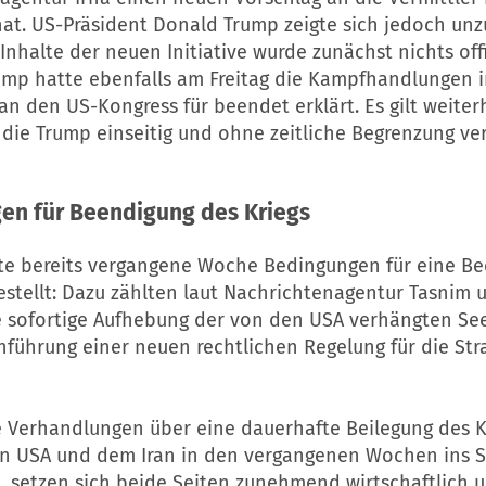
at. US-Präsident Donald Trump zeigte sich jedoch unz
Inhalte der neuen Initiative wurde zunächst nichts offi
ump hatte ebenfalls am Freitag die Kampfhandlungen i
an den US-Kongress für beendet erklärt. Es gilt weiter
die Trump einseitig und ohne zeitliche Begrenzung ve
en für Beendigung des Kriegs
tte bereits vergangene Woche Bedingungen für eine B
estellt: Dazu zählten laut Nachrichtenagentur Tasnim 
 sofortige Aufhebung der von den USA verhängten Se
nführung einer neuen rechtlichen Regelung für die St
 Verhandlungen über eine dauerhafte Beilegung des K
n USA und dem Iran in den vergangenen Wochen ins 
, setzen sich beide Seiten zunehmend wirtschaftlich u