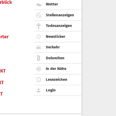
rblick
Wetter
Stellenanzeigen
Todesanzeigen
rter
Newsticker
Verkehr
Dolomiten
In der Nähe
KT
Lesezeichen
KT
Login
KT