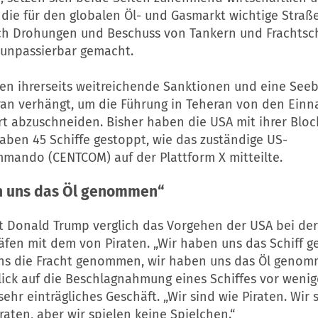
 die für den globalen Öl- und Gasmarkt wichtige Straß
h Drohungen und Beschuss von Tankern und Frachtsch
unpassierbar gemacht.
en ihrerseits weitreichende Sanktionen und eine See
ran verhängt, um die Führung in Teheran von den Ein
t abzuschneiden. Bisher haben die USA mit ihrer Blo
aben 45 Schiffe gestoppt, wie das zuständige US-
mando (CENTCOM) auf der Plattform X mitteilte.
n uns das Öl genommen“
t Donald Trump verglich das Vorgehen der USA bei de
Häfen mit dem von Piraten. „Wir haben uns das Schiff
ns die Fracht genommen, wir haben uns das Öl genomm
lick auf die Beschlagnahmung eines Schiffes vor wenig
 sehr einträgliches Geschäft. „Wir sind wie Piraten. Wir 
raten, aber wir spielen keine Spielchen.“