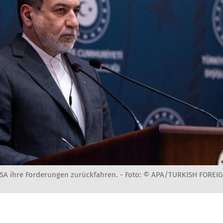
 USA ihre Forderungen zurückfahren. -
Foto: © APA/TURKISH FOREIG