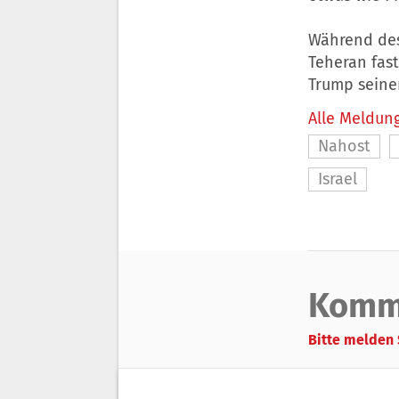
Während des 
Teheran fast
Trump seiner
Alle Meldung
Nahost
Israel
Komm
Bitte melden 