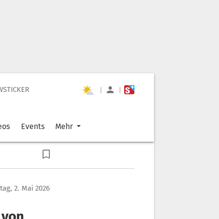
WSTICKER
|
|
eos
Events
Mehr
ag, 2. Mai 2026
 von