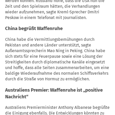
werden können. Russland hoffe, dass die
USA
nun die
Zeit und den Spielraum hätten, die Verhandlungen
wieder aufzunehmen, sagte Kreml-Sprecher Dmitri
Peskow in einem Telefonat mit Journalisten.
China begrüßt
Waffenruhe
China habe die Vermittlungsbemühungen durch
Pakistan und andere Länder unterstützt, sagte
Außenamtssprecherin Mao Ning in Peking. China habe
sich stets für eine Feuerpause sowie eine Lösung der
Streitigkeiten durch diplomatische Kanäle eingesetzt
und hoffe, dass alle Seiten zusammenarbeiten, um eine
baldige Wiederaufnahme des normalen Schiffsverkehrs
durch die Straße von Hormuz zu ermöglichen.
Australiens Premier:
Waffenruhe
ist „positive
Nachricht“
Australiens Premierminister Anthony Albanese begrüßte
die Einigung ebenfalls. Die Entwicklungen könnten zu