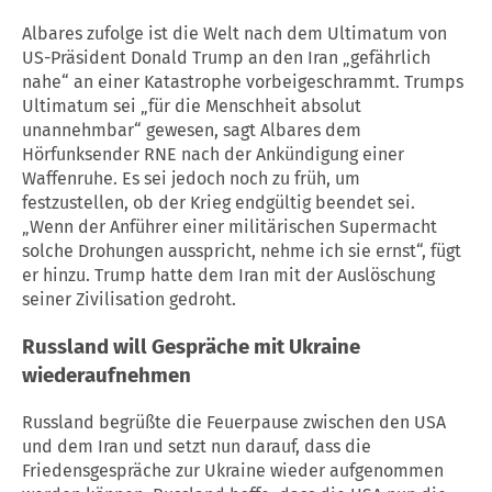
Albares zufolge ist die Welt nach dem Ultimatum von
US-Präsident Donald Trump an den
Iran
„gefährlich
nahe“ an einer Katastrophe vorbeigeschrammt. Trumps
Ultimatum sei „für die Menschheit absolut
unannehmbar“ gewesen, sagt Albares dem
Hörfunksender RNE nach der Ankündigung einer
Waffenruhe
. Es sei jedoch noch zu früh, um
festzustellen, ob der Krieg endgültig beendet sei.
„Wenn der Anführer einer militärischen Supermacht
solche Drohungen ausspricht, nehme ich sie ernst“, fügt
er hinzu. Trump hatte dem
Iran
mit der Auslöschung
seiner Zivilisation gedroht.
Russland will Gespräche mit Ukraine
wiederaufnehmen
Russland begrüßte die Feuerpause zwischen den
USA
und dem
Iran
und setzt nun darauf, dass die
Friedensgespräche zur Ukraine wieder aufgenommen