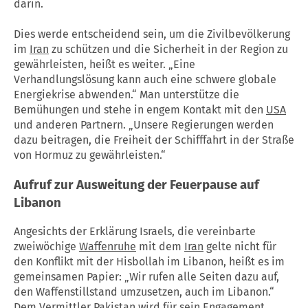
darin.
Dies werde entscheidend sein, um die Zivilbevölkerung
im
Iran
zu schützen und die Sicherheit in der Region zu
gewährleisten, heißt es weiter. „Eine
Verhandlungslösung kann auch eine schwere globale
Energiekrise abwenden.“ Man unterstütze die
Bemühungen und stehe in engem Kontakt mit den
USA
und anderen Partnern. „Unsere Regierungen werden
dazu beitragen, die Freiheit der Schifffahrt in der Straße
von Hormuz zu gewährleisten.“
Aufruf zur Ausweitung der Feuerpause auf
Libanon
Angesichts der Erklärung Israels, die vereinbarte
zweiwöchige
Waffenruhe
mit dem
Iran
gelte nicht für
den Konflikt mit der Hisbollah im Libanon, heißt es im
gemeinsamen Papier: „Wir rufen alle Seiten dazu auf,
den Waffenstillstand umzusetzen, auch im Libanon.“
Dem Vermittler Pakistan wird für sein Engagement