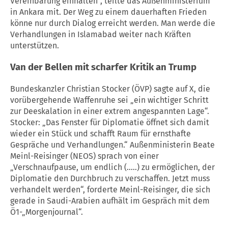
Vereinbarung einhalten“, teilte das Außenministerium
in Ankara mit. Der Weg zu einem dauerhaften Frieden
könne nur durch Dialog erreicht werden. Man werde die
Verhandlungen in Islamabad weiter nach Kräften
unterstützen.
Van der Bellen mit scharfer Kritik an Trump
Bundeskanzler Christian Stocker (ÖVP) sagte auf X, die
vorübergehende
Waffenruhe
sei „ein wichtiger Schritt
zur Deeskalation in einer extrem angespannten Lage“.
Stocker: „Das Fenster für Diplomatie öffnet sich damit
wieder ein Stück und schafft Raum für ernsthafte
Gespräche und Verhandlungen.“ Außenministerin Beate
Meinl-Reisinger (NEOS) sprach von einer
„Verschnaufpause, um endlich (.....) zu ermöglichen, der
Diplomatie den Durchbruch zu verschaffen. Jetzt muss
verhandelt werden“, forderte Meinl-Reisinger, die sich
gerade in Saudi-Arabien aufhält im Gespräch mit dem
Ö1-„Morgenjournal“.