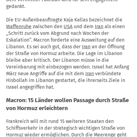
gedankt.
Die EU-Außenbeauftragte Kaja Kallas bezeichnet die
Waffenruhe
zwischen den
USA
und dem
Iran
als einen
„Schritt zurück vom Abgrund nach Wochen der
Eskalation“. Macron forderte eine Ausweitung auf den
Libanon. Es sei auch gut, dass der
Iran
an der Öffnung
der Straße von Hormuz arbeite. Die Lage im Libanon
bleibe aber kritisch. Der Libanon müsse in die
Vereinbarung mit einbezogen werden. Israel hat Anfang
März neue Angriffe auf die mit dem
Iran
verbündete
Hisbollah im Libanon gestartet, die ihrerseits Ziele in
Israel angegriffen hat.
Macron: 15 Länder wollen Passage durch Straße
von Hormuz erleichtern
Frankreich will mit rund 15 weiteren Staaten den
Schiffsverkehr in der strategisch wichtigen Straße von
Hormuz wieder ermöglichen. Durch die Meerenge geht