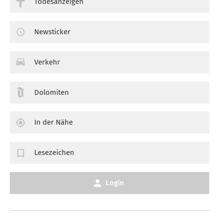
Todesanzeigen
Newsticker
Verkehr
Dolomiten
In der Nähe
Lesezeichen
Login