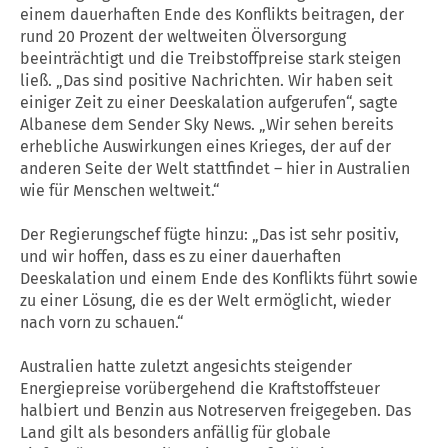
einem dauerhaften Ende des Konflikts beitragen, der
rund 20 Prozent der weltweiten Ölversorgung
beeinträchtigt und die Treibstoffpreise stark steigen
ließ. „Das sind positive Nachrichten. Wir haben seit
einiger Zeit zu einer Deeskalation aufgerufen“, sagte
Albanese dem Sender Sky News. „Wir sehen bereits
erhebliche Auswirkungen eines Krieges, der auf der
anderen Seite der Welt stattfindet – hier in Australien
wie für Menschen weltweit.“
Der Regierungschef fügte hinzu: „Das ist sehr positiv,
und wir hoffen, dass es zu einer dauerhaften
Deeskalation und einem Ende des Konflikts führt sowie
zu einer Lösung, die es der Welt ermöglicht, wieder
nach vorn zu schauen.“
Australien hatte zuletzt angesichts steigender
Energiepreise vorübergehend die Kraftstoffsteuer
halbiert und Benzin aus Notreserven freigegeben. Das
Land gilt als besonders anfällig für globale