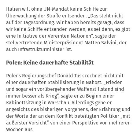
Italien will ohne UN-Mandat keine Schiffe zur
Überwachung der Straße entsenden. „Das steht nicht
auf der Tagesordnung. Wir haben bereits gesagt, dass
wir keine Schiffe entsenden werden, es sei denn, es gibt
eine Initiative der Vereinten Nationen“, sagte der
stellvertretende Ministerpräsident Matteo Salvini, der
auch Infrastrukturminister ist.
Polen: Keine dauerhafte Stabilität
Polens Regierungschef Donald Tusk rechnet nicht mit
einer dauerhaften Stabilisierung in Nahost. „Frieden
und sogar ein vorübergehender Waffenstillstand sind
immer besser als Krieg“, sagte er zu Beginn einer
Kabinettsitzung in Warschau. Allerdings gehe er
angesichts des bisherigen Vorgehens, der Erfahrung und
der Worte der an dem Konflikt beteiligten Politiker „mit
äußerster Vorsicht“ von einer Perspektive von mehreren
Wochen aus.