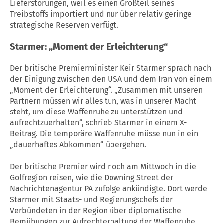
Lieferstörungen, weil es einen Großteil seines
Treibstoffs importiert und nur über relativ geringe
strategische Reserven verfügt.
Starmer: „Moment der Erleichterung“
Der britische Premierminister Keir Starmer sprach nach
der Einigung zwischen den
USA
und dem
Iran
von einem
„Moment der Erleichterung“. „Zusammen mit unseren
Partnern müssen wir alles tun, was in unserer Macht
steht, um diese
Waffenruhe
zu unterstützen und
aufrechtzuerhalten“, schrieb Starmer in einem X-
Beitrag. Die temporäre
Waffenruhe
müsse nun in ein
„dauerhaftes Abkommen“ übergehen.
Der britische Premier wird noch am Mittwoch in die
Golfregion reisen, wie die Downing Street der
Nachrichtenagentur PA zufolge ankündigte. Dort werde
Starmer mit Staats- und Regierungschefs der
Verbündeten in der Region über diplomatische
Bemühungen zur Aufrechterhaltung der
Waffenruhe