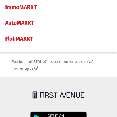
ImmoMARKT
AutoMARKT
FlohMARKT
Werben auf STOL
Leserreporter werden
Tourentipps