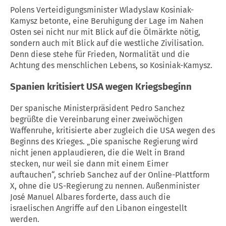
Polens Verteidigungsminister Wladyslaw Kosiniak-
Kamysz betonte, eine Beruhigung der Lage im Nahen
Osten sei nicht nur mit Blick auf die Ölmärkte nötig,
sondern auch mit Blick auf die westliche Zivilisation.
Denn diese stehe für Frieden, Normalität und die
Achtung des menschlichen Lebens, so Kosiniak-Kamysz.
Spanien kritisiert
USA
wegen Kriegsbeginn
Der spanische Ministerpräsident Pedro Sanchez
begrüßte die Vereinbarung einer zweiwöchigen
Waffenruhe
, kritisierte aber zugleich die
USA
wegen des
Beginns des Krieges. „Die spanische Regierung wird
nicht jenen applaudieren, die die Welt in Brand
stecken, nur weil sie dann mit einem Eimer
auftauchen“, schrieb Sanchez auf der Online-Plattform
X, ohne die US-Regierung zu nennen. Außenminister
José Manuel Albares forderte, dass auch die
israelischen Angriffe auf den Libanon eingestellt
werden.