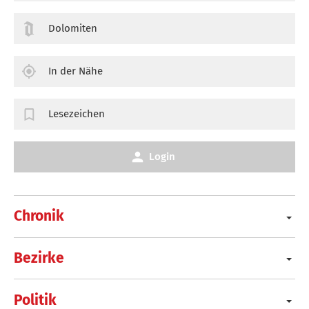
Dolomiten
In der Nähe
Lesezeichen
Login
Chronik
Bezirke
Politik