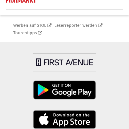
FlohMARKT
Werben auf STOL
Leserreporter werden
Tourentipps