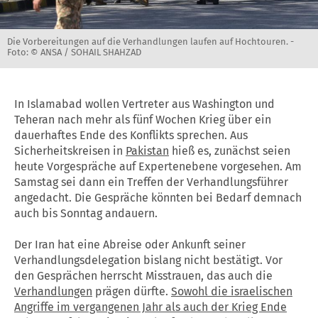
Die Vorbereitungen auf die Verhandlungen laufen auf Hochtouren. -
Foto: © ANSA / SOHAIL SHAHZAD
In Islamabad wollen Vertreter aus Washington und
Teheran nach mehr als fünf Wochen Krieg über ein
dauerhaftes Ende des Konflikts sprechen. Aus
Sicherheitskreisen in
Pakistan
hieß es, zunächst seien
heute Vorgespräche auf Expertenebene vorgesehen. Am
Samstag sei dann ein Treffen der Verhandlungsführer
angedacht. Die Gespräche könnten bei Bedarf demnach
auch bis Sonntag andauern.
Der Iran hat eine Abreise oder Ankunft seiner
Verhandlungsdelegation bislang nicht bestätigt. Vor
den Gesprächen herrscht Misstrauen, das auch die
Verhandlungen
prägen dürfte.
Sowohl die israelischen
Angriffe im vergangenen Jahr als auch der Krieg Ende