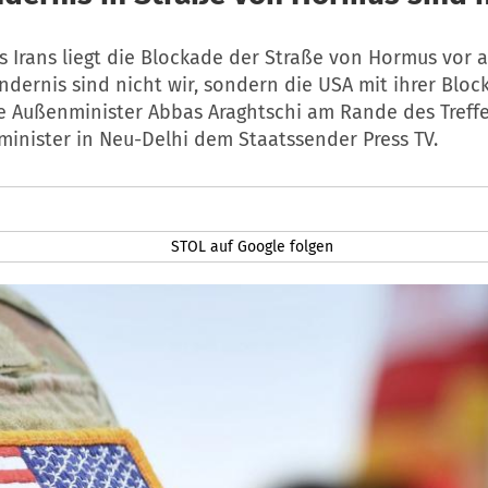
s Irans liegt die Blockade der Straße von Hormus vor 
ndernis sind nicht wir, sondern die USA mit ihrer Bloc
he Außenminister Abbas Araghtschi am Rande des Treff
minister in Neu-Delhi dem Staatssender Press TV.
STOL auf Google folgen