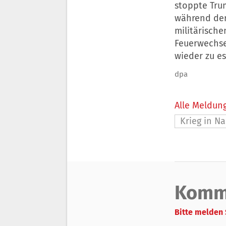
stoppte Tru
während der 
militärisch
Feuerwechse
wieder zu es
dpa
Alle Meldung
Krieg in N
Komm
Bitte melden 