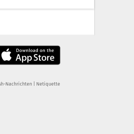
|
sh-Nachrichten
Netiquette