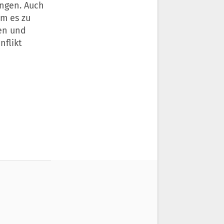
ngen. Auch
am es zu
en und
nflikt