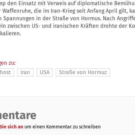
mp den Einsatz mit Verweis auf diplomatische Bemühu
Waffenruhe, die im Iran-Krieg seit Anfang April gilt, k
en Spannungen in der Straße von Hormus. Nach Angriff
ln zwischen US- und iranischen Kräften drohte der Ko
kalieren.
en zu:
ahost
Iran
USA
Straße von Hormuz
entare
Sie sich an
um einen Kommentar zu schreiben