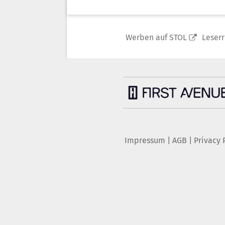
Werben auf STOL
Leser
Impressum
|
AGB
|
Privacy 