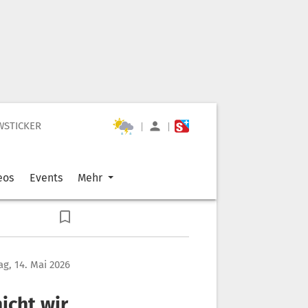
WSTICKER
|
|
eos
Events
Mehr
g, 14. Mai 2026
icht wir