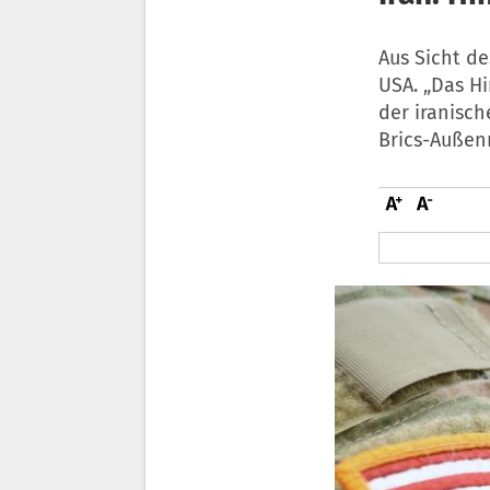
Aus Sicht de
USA. „Das Hi
der iranisc
Brics-Außen