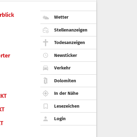
rblick
Wetter
Stellenanzeigen
Todesanzeigen
rter
Newsticker
Verkehr
Dolomiten
In der Nähe
KT
Lesezeichen
KT
Login
KT