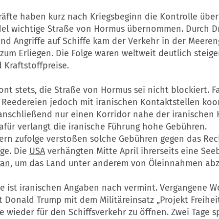
kräfte haben kurz nach Kriegsbeginn die Kontrolle über
el wichtige Straße von Hormus übernommen. Durch D
nd Angriffe auf Schiffe kam der Verkehr in der Meere
zum Erliegen. Die Folge waren weltweit deutlich steig
 Kraftstoffpreise.
nt stets, die Straße von Hormus sei nicht blockiert. F
 Reedereien jedoch mit iranischen Kontaktstellen koo
anschließend nur einen Korridor nahe der iranischen 
afür verlangt die iranische Führung hohe Gebühren.
lern zufolge verstoßen solche Gebühren gegen das Rec
age. Die
USA
verhängten Mitte April ihrerseits eine Se
ran
, um das Land unter anderem von Öleinnahmen ab
e ist iranischen Angaben nach vermint. Vergangene W
 Donald Trump mit dem Militäreinsatz „Projekt Freiheit
 wieder für den Schiffsverkehr zu öffnen. Zwei Tage s