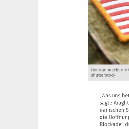
Der Iran macht die 
shutterstock
„Was uns bet
sagte Araght
iranischen S
die Hoffnung
Blockade“ d