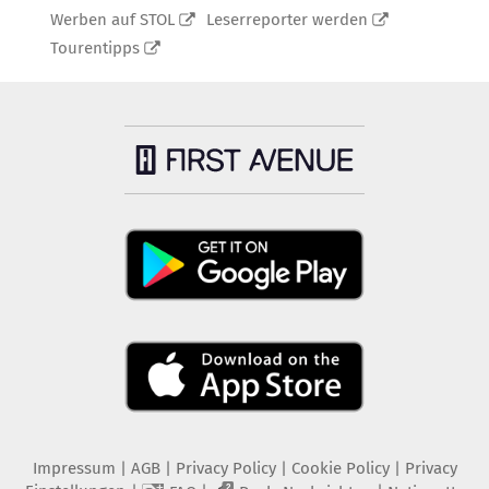
Werben auf STOL
Leserreporter werden
Tourentipps
Impressum
|
AGB
|
Privacy Policy
|
Cookie Policy
|
Privacy
2