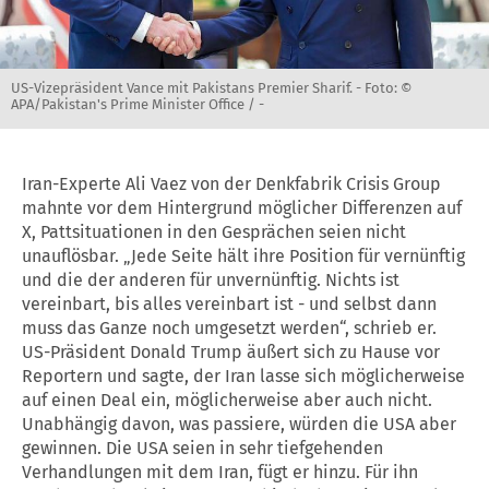
US-Vizepräsident Vance mit Pakistans Premier Sharif. -
Foto: ©
APA/Pakistan's Prime Minister Office / -
Iran-Experte Ali Vaez von der Denkfabrik Crisis Group
mahnte vor dem Hintergrund möglicher Differenzen auf
X, Pattsituationen in den Gesprächen seien nicht
unauflösbar. „Jede Seite hält ihre Position für vernünftig
und die der anderen für unvernünftig. Nichts ist
vereinbart, bis alles vereinbart ist - und selbst dann
muss das Ganze noch umgesetzt werden“, schrieb er.
US-Präsident Donald Trump äußert sich zu Hause vor
Reportern und sagte, der Iran lasse sich möglicherweise
auf einen Deal ein, möglicherweise aber auch nicht.
Unabhängig davon, was passiere, würden die USA aber
gewinnen. Die USA seien in sehr tiefgehenden
Verhandlungen mit dem Iran, fügt er hinzu. Für ihn