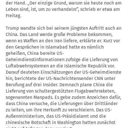
der Hand. „Der einzige Grund, warum sie heute noch am
Leben sind, ist, um zu verhandeln!“, schrieb er etwa am
Freitag.
Trump wandte sich bei seinem jüngsten Auftritt auch an
China. Das Land werde große Probleme bekommen,
wenn es Waffen an den Iran liefere, erklärte er. Kurz vor
den Gesprächen in Islamabad hatte es nämlich
geheißen, China bereite US-
Geheimdienstinformationen zufolge die Lieferung von
Luftabwehrsystemen an die Islamische Republik vor.
Darauf deuteten Einschätzungen der US-Geheimdienste
hin, berichtete der US-Nachrichtensender CNN unter
Berufung auf drei Insider. Demnach plane China die
Lieferung von schultergestützten Flugabwehrraketen,
sogenannten Manpads. Es gebe zudem Anzeichen dafür,
dass China versuche, die Lieferungen über Drittländer
zu leiten, um ihre Herkunft zu verschleiern. Das US-
Außenministerium, das US-Präsidialamt und die
chinesische Botschaft in Washington hatten zunächst