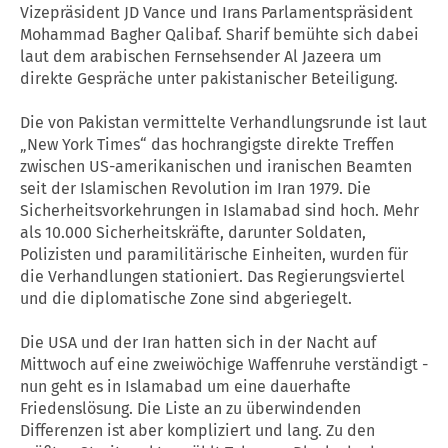
Vizepräsident JD Vance und Irans Parlamentspräsident
Mohammad Bagher Qalibaf. Sharif bemühte sich dabei
laut dem arabischen Fernsehsender Al Jazeera um
direkte Gespräche unter pakistanischer Beteiligung.
Die von Pakistan vermittelte Verhandlungsrunde ist laut
„New York Times“ das hochrangigste direkte Treffen
zwischen US-amerikanischen und iranischen Beamten
seit der Islamischen Revolution im Iran 1979. Die
Sicherheitsvorkehrungen in Islamabad sind hoch. Mehr
als 10.000 Sicherheitskräfte, darunter Soldaten,
Polizisten und paramilitärische Einheiten, wurden für
die Verhandlungen stationiert. Das Regierungsviertel
und die diplomatische Zone sind abgeriegelt.
Die USA und der Iran hatten sich in der Nacht auf
Mittwoch auf eine zweiwöchige Waffenruhe verständigt -
nun geht es in Islamabad um eine dauerhafte
Friedenslösung. Die Liste an zu überwindenden
Differenzen ist aber kompliziert und lang. Zu den