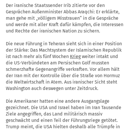
Der iranische Staatssender Irib zitierte vor den
Gesprächen Außenminister Abbas Araqchi: Er erklärte,
man gehe mit „völligem Misstrauen“ in die Gespräche
und werde mit aller Kraft dafür kämpfen, die Interessen
und Rechte der iranischen Nation zu sichern.
Die neue Führung in Teheran sieht sich in einer Position
der Stärke: Das Machtsystem der Islamischen Republik
ist nach mehr als fünf Wochen
Krieg
weiter intakt und
die US-Verbündeten am Persischen Golf mussten
schmerzhafte Gegenangriffe verkraften. Vor allem hält
der Iran mit der Kontrolle über die Straße von Hormuz
die Weltwirtschaft in Atem. Aus iranischer Sicht steht
Washington auch deswegen unter Zeitdruck.
Die Amerikaner hatten eine andere Ausgangslage
gezeichnet. Die USA und Israel haben im Iran Tausende
Ziele angegriffen, das Land militärisch massiv
geschwächt und einen Teil der Führungsriege getötet.
Trump meint, die USA hielten deshalb alle Trümpfe in