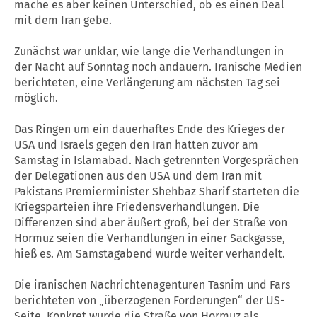
mache es aber keinen Unterschied, ob es einen Deal
mit dem Iran gebe.
Zunächst war unklar, wie lange die Verhandlungen in
der Nacht auf Sonntag noch andauern. Iranische Medien
berichteten, eine Verlängerung am nächsten Tag sei
möglich.
Das Ringen um ein dauerhaftes Ende des Krieges der
USA und Israels gegen den Iran hatten zuvor am
Samstag in Islamabad. Nach getrennten Vorgesprächen
der Delegationen aus den USA und dem Iran mit
Pakistans Premierminister Shehbaz Sharif starteten die
Kriegsparteien ihre Friedensverhandlungen. Die
Differenzen sind aber äußert groß, bei der Straße von
Hormuz seien die Verhandlungen in einer Sackgasse,
hieß es. Am Samstagabend wurde weiter verhandelt.
Die iranischen Nachrichtenagenturen Tasnim und Fars
berichteten von „überzogenen Forderungen“ der US-
Seite. Konkret wurde die Straße von Hormuz als