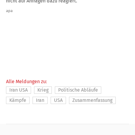
nicht auf Anfragen dazu reagiert.
apa
Alle Meldungen zu:
Iran USA
Krieg
Politische Abläufe
Kämpfe
Iran
USA
Zusammenfassung