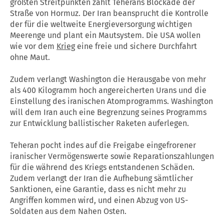
größten Streitpunkten zählt Teherans Blockade der
Straße von Hormuz. Der Iran beansprucht die Kontrolle
der für die weltweite Energieversorgung wichtigen
Meerenge und plant ein Mautsystem. Die USA wollen
wie vor dem
Krieg
eine freie und sichere Durchfahrt
ohne Maut.
Zudem verlangt Washington die Herausgabe von mehr
als 400 Kilogramm hoch angereicherten Urans und die
Einstellung des iranischen Atomprogramms. Washington
will dem Iran auch eine Begrenzung seines Programms
zur Entwicklung ballistischer Raketen auferlegen.
Teheran pocht indes auf die Freigabe eingefrorener
iranischer Vermögenswerte sowie Reparationszahlungen
für die während des Kriegs entstandenen Schäden.
Zudem verlangt der Iran die Aufhebung sämtlicher
Sanktionen, eine Garantie, dass es nicht mehr zu
Angriffen kommen wird, und einen Abzug von US-
Soldaten aus dem Nahen Osten.