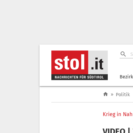
Bezir
»
Politik
Krieg in Nah
VIDEO |