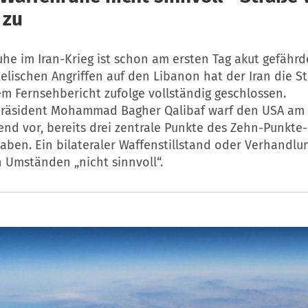
 zu
he im Iran-Krieg ist schon am ersten Tag akut gefähr
aelischen Angriffen auf den Libanon hat der Iran die S
m Fernsehbericht zufolge vollständig geschlossen.
räsident Mohammad Bagher Qalibaf warf den USA am
nd vor, bereits drei zentrale Punkte des Zehn-Punkte
haben. Ein bilateraler Waffenstillstand oder Verhandlu
 Umständen „nicht sinnvoll“.