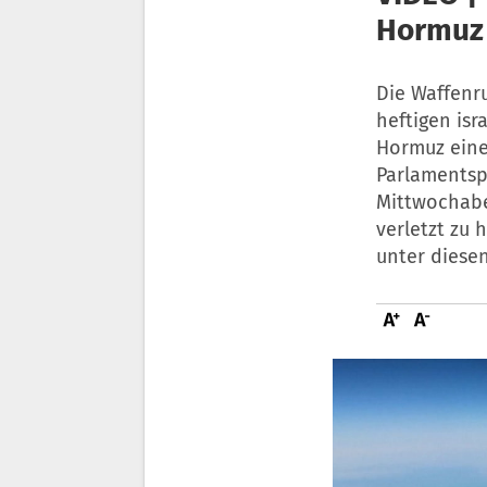
Hormuz
Die Waffenru
heftigen isr
Hormuz eine
Parlamentsp
Mittwochabe
verletzt zu 
unter diesen