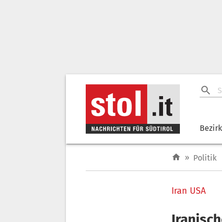
Bezir
»
Politik
Iran USA
Iranisch