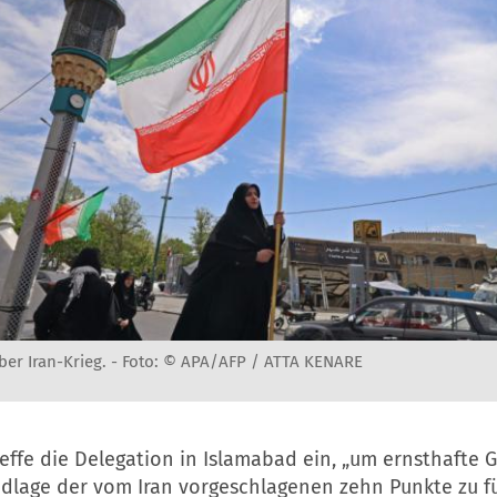
er Iran-Krieg. -
Foto: © APA/AFP / ATTA KENARE
effe die Delegation in Islamabad ein, „um ernsthafte 
ndlage der vom Iran vorgeschlagenen zehn Punkte zu fü