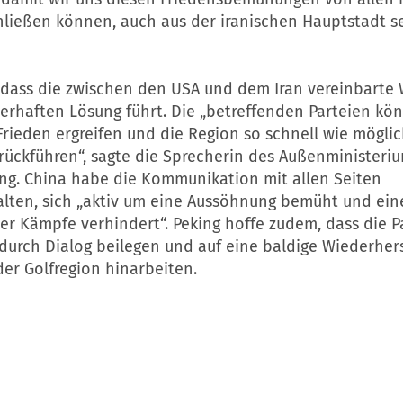
ließen können, auch aus der iranischen Hauptstadt sel
, dass die zwischen den USA und dem Iran vereinbarte
uerhaften Lösung führt. Die „betreffenden Parteien kö
rieden ergreifen und die Region so schnell wie möglic
urückführen“, sagte die Sprecherin des Außenministeri
ing. China habe die Kommunikation mit allen Seiten
alten, sich „aktiv um eine Aussöhnung bemüht und ein
er Kämpfe verhindert“. Peking hoffe zudem, dass die P
durch Dialog beilegen und auf eine baldige Wiederher
der Golfregion hinarbeiten.