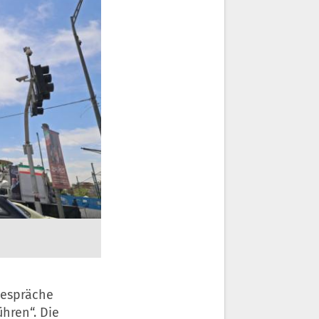
Gespräche
hren“. Die