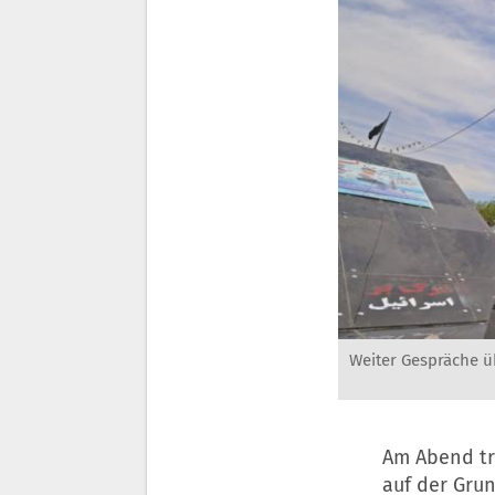
Weiter Gespräche üb
Am Abend tr
auf der Gru