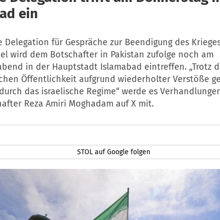
ad ein
he Delegation für Gespräche zur Beendigung des Kriege
ael wird dem Botschafter in Pakistan zufolge noch am
bend in der Hauptstadt Islamabad eintreffen. „Trotz d
schen Öffentlichkeit aufgrund wiederholter Verstöße g
durch das israelische Regime“ werde es Verhandlunge
hafter Reza Amiri Moghadam auf X mit.
STOL auf Google folgen