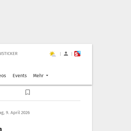
WSTICKER
|
|
eos
Events
Mehr
g, 9. April 2026
n