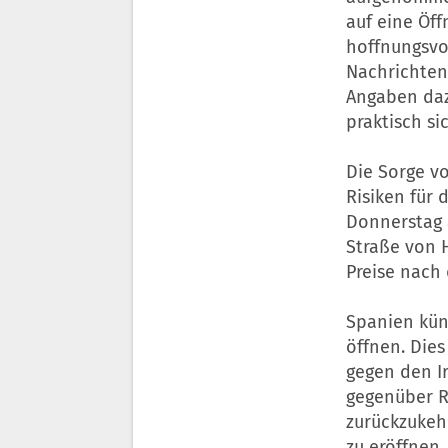
auf eine Öf
hoffnungsvo
Nachrichten
Angaben daz
praktisch si
Die Sorge v
Risiken für 
Donnerstag 
Straße von 
Preise nach
Spanien kün
öffnen. Dies
gegen den Ir
gegenüber R
zurückzukeh
zu eröffnen