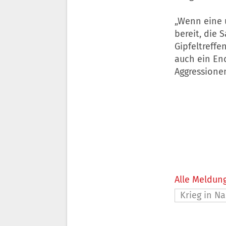
„Wenn eine 
bereit, die 
Gipfeltreff
auch ein En
Aggressione
Alle Meldung
Krieg in N