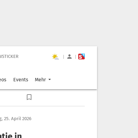
WSTICKER
|
|
eos
Events
Mehr
, 25. April 2026
tie in