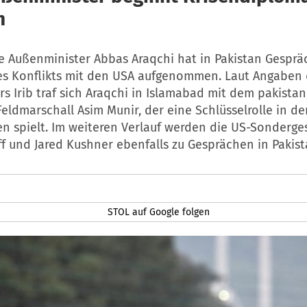
n
e Außenminister Abbas Araqchi hat in Pakistan Gesprä
es Konflikts mit den USA aufgenommen. Laut Angaben
s Irib traf sich Araqchi in Islamabad mit dem pakista
eldmarschall Asim Munir, der eine Schlüsselrolle in de
en spielt. Im weiteren Verlauf werden die US-Sonderg
f und Jared Kushner ebenfalls zu Gesprächen in Pakist
STOL auf Google folgen