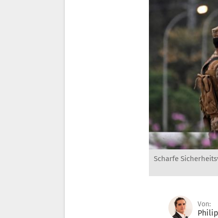
Scharfe Sicherheit
Von:
Phili