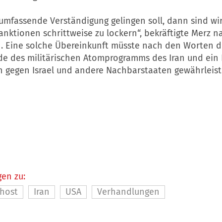
umfassende Verständigung gelingen soll, dann sind wi
Sanktionen schrittweise zu lockern“, bekräftigte Merz 
en. Eine solche Übereinkunft müsste nach den Worten d
de des militärischen Atomprogramms des
Iran
und ein 
n gegen Israel und andere Nachbarstaaten gewährleist
en zu:
ahost
Iran
USA
Verhandlungen