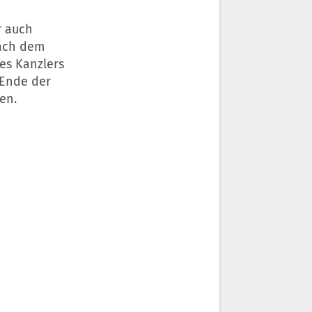
r auch
nach dem
es Kanzlers
Ende der
en.