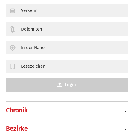
Verkehr
Dolomiten
In der Nähe
Lesezeichen
Login
Chronik
Bezirke