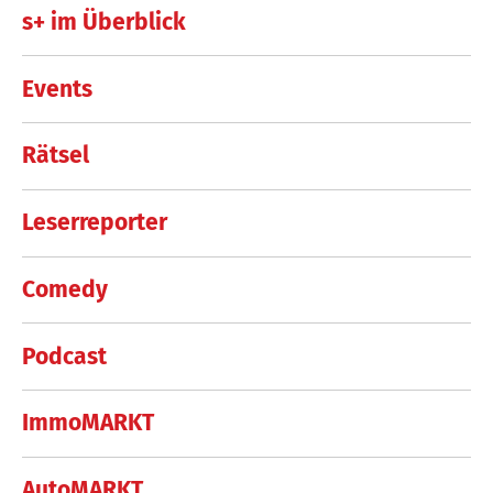
s+ im Überblick
Events
Rätsel
Leserreporter
Comedy
Podcast
ImmoMARKT
AutoMARKT