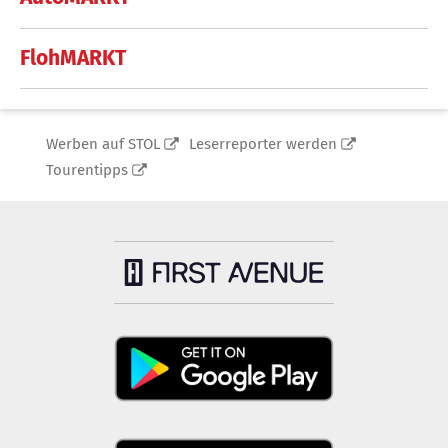
FlohMARKT
Werben auf STOL
Leserreporter werden
Tourentipps