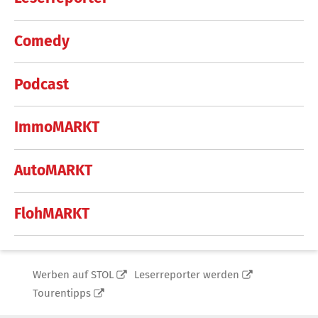
Comedy
Podcast
ImmoMARKT
AutoMARKT
FlohMARKT
Werben auf STOL
Leserreporter werden
Tourentipps