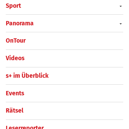
Sport
Panorama
OnTour
Videos
s+ im Überblick
Events
Rätsel
Leserreporter