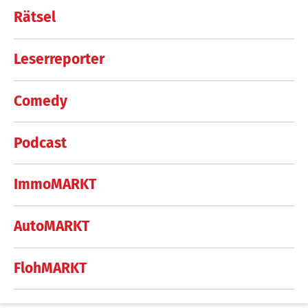
Rätsel
Leserreporter
Comedy
Podcast
ImmoMARKT
AutoMARKT
FlohMARKT