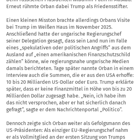
Erneut rühmte Orban dabei Trump als Friedensstifter.
Einen kleinen Misston brachte allerdings Orbans Visite
bei Trump im Weißen Haus im November 2025.
Anschließend hatte der ungarische Regierungschef
seiner Delegation gesagt, dass sein Land nun im Falle
eines „spekulativen oder politischen Angriffs“ aus dem
Ausland auf „einen amerikanischen Finanzschutzschild
zählen“ könne, wie regierungsnahe ungarische Medien
damals berichteten. Tage später nannte Orban in einem
Interview auch die Summen, die er aus den USA erhoffe:
10 bis 20 Milliarden US-Dollar oder Euro. Trump erklärte
später, dass er keine Finanzmittel in Höhe von bis zu 20
Milliarden Dollar zugesagt habe. „Nein, ich habe ihm
das nicht versprochen, aber er hat sicherlich danach
gefragt“, sagte er dem Nachrichtenportal „Politico“.
Dennoch zeigte sich Orban weiter als Gefolgsmann des
US-Präsidenten: Als einziger EU-Regierungschef nahm
er als Vollmitglied an der ersten Sitzung von Trumps