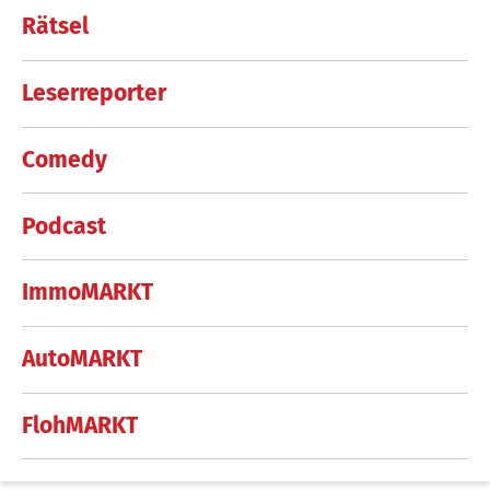
Rätsel
Leserreporter
Comedy
Podcast
ImmoMARKT
AutoMARKT
FlohMARKT