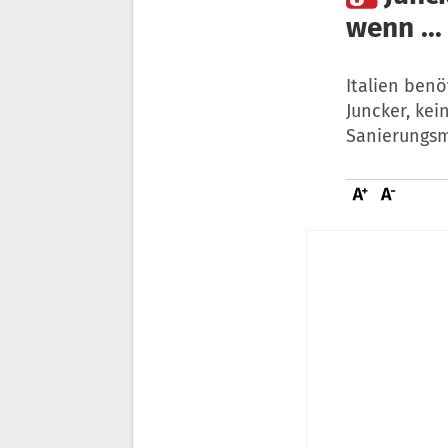
wenn ...
Italien ben
Juncker, ke
Sanierungsm