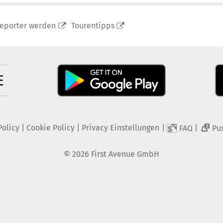
reporter werden
Tourentipps
Policy
|
Cookie Policy
|
Privacy Einstellungen
|
|
FAQ
Pu
2
©
2026
First Avenue GmbH