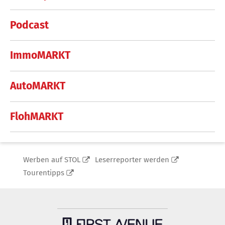
Podcast
ImmoMARKT
AutoMARKT
FlohMARKT
Werben auf STOL
Leserreporter werden
Tourentipps