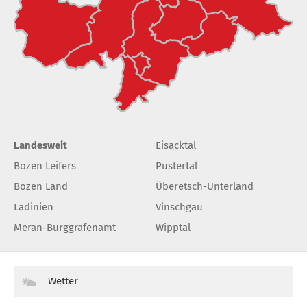
Landesweit
Eisacktal
Bozen Leifers
Pustertal
Bozen Land
Überetsch-Unterland
Ladinien
Vinschgau
Meran-Burggrafenamt
Wipptal
Wetter