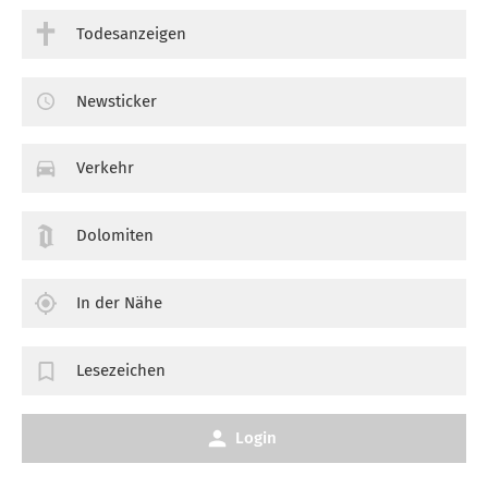
Todesanzeigen
Newsticker
Verkehr
Dolomiten
In der Nähe
Lesezeichen
Login