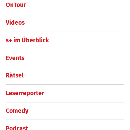
OnTour
Videos
s+ im Überblick
Events
Rätsel
Leserreporter
Comedy
Podcast