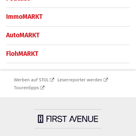
ImmoMARKT
AutoMARKT
FlohMARKT
Werben auf STOL
Leserreporter werden
Tourentipps