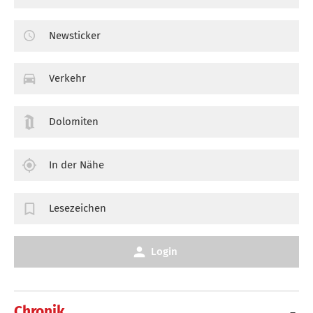
Newsticker
Verkehr
Dolomiten
In der Nähe
Lesezeichen
Login
Chronik