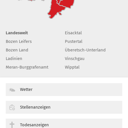
Landesweit
Eisacktal
Bozen Leifers
Pustertal
Bozen Land
Überetsch-Unterland
Ladinien
Vinschgau
Meran-Burggrafenamt
Wipptal
Wetter
Stellenanzeigen
Todesanzeigen