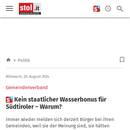
»
Politik
Mittwoch, 28. August 2024
Gemeindenverband

Kein staatlicher Wasserbonus für
Südtiroler – Warum?
Immer wieder melden sich derzeit Bürger bei ihren
Gemeinden, weil sie der Meinung sind, sie hätten