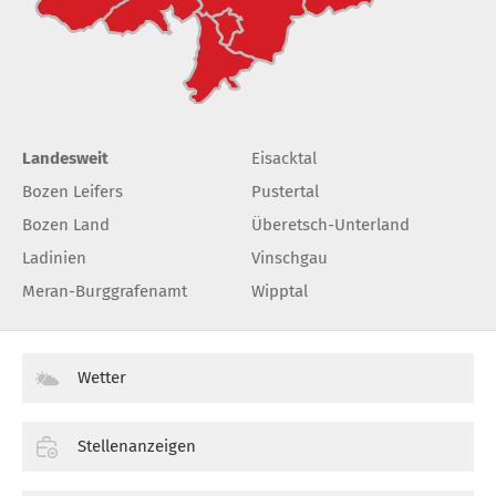
Landesweit
Eisacktal
Bozen Leifers
Pustertal
Bozen Land
Überetsch-Unterland
Ladinien
Vinschgau
Meran-Burggrafenamt
Wipptal
Wetter
Stellenanzeigen