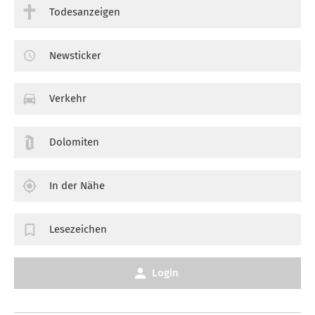
Todesanzeigen
Newsticker
Verkehr
Dolomiten
In der Nähe
Lesezeichen
Login