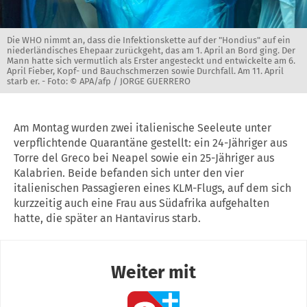
Die WHO nimmt an, dass die Infektionskette auf der "Hondius" auf ein
niederländisches Ehepaar zurückgeht, das am 1. April an Bord ging. Der
Mann hatte sich vermutlich als Erster angesteckt und entwickelte am 6.
April Fieber, Kopf- und Bauchschmerzen sowie Durchfall. Am 11. April
starb er. -
Foto: © APA/afp / JORGE GUERRERO
Am Montag wurden zwei italienische Seeleute unter
verpflichtende Quarantäne gestellt: ein 24-Jähriger aus
Torre del Greco bei Neapel sowie ein 25-Jähriger aus
Kalabrien. Beide befanden sich unter den vier
italienischen Passagieren eines KLM-Flugs, auf dem sich
kurzzeitig auch eine Frau aus Südafrika aufgehalten
hatte, die später an Hantavirus starb.