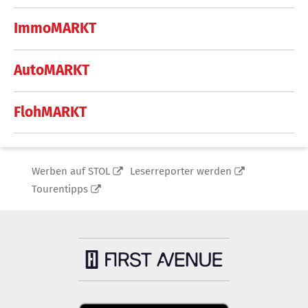
ImmoMARKT
AutoMARKT
FlohMARKT
Werben auf STOL
Leserreporter werden
Tourentipps