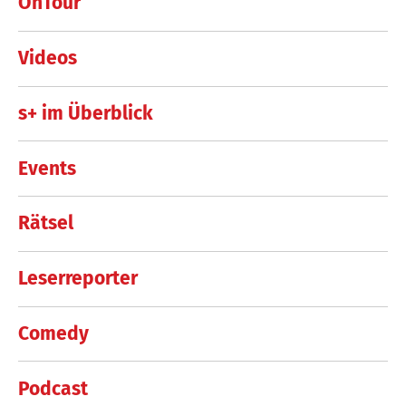
OnTour
Videos
s+ im Überblick
Events
Rätsel
Leserreporter
Comedy
Podcast