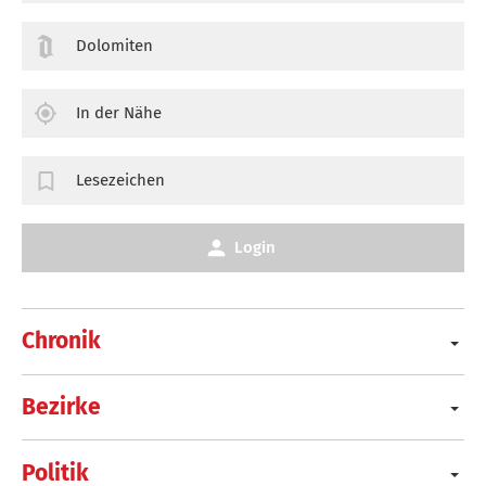
Dolomiten
In der Nähe
Lesezeichen
Login
Chronik
Bezirke
Politik