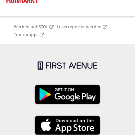
FlohMARKT
Werben auf STOL
Leserreporter werden
Tourentipps