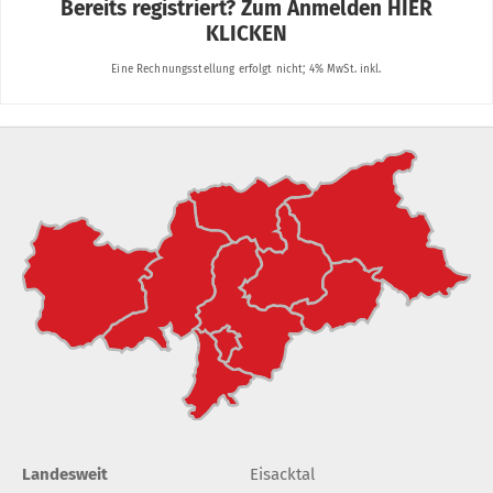
Landesweit
Eisacktal