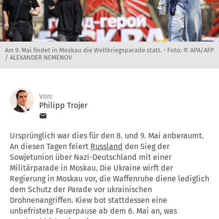
Am 9. Mai findet in Moskau die Weltkriegsparade statt. -
Foto: © APA/AFP
/ ALEXANDER NEMENOV
Von:
Philipp Trojer
Ursprünglich war dies für den 8. und 9. Mai anberaumt.
An diesen Tagen feiert
Russland
den Sieg der
Sowjetunion über Nazi-Deutschland mit einer
Militärparade in Moskau. Die Ukraine wirft der
Regierung in Moskau vor, die Waffenruhe diene lediglich
dem Schutz der Parade vor ukrainischen
Drohnenangriffen. Kiew bot stattdessen eine
unbefristete Feuerpause ab dem 6. Mai an, was