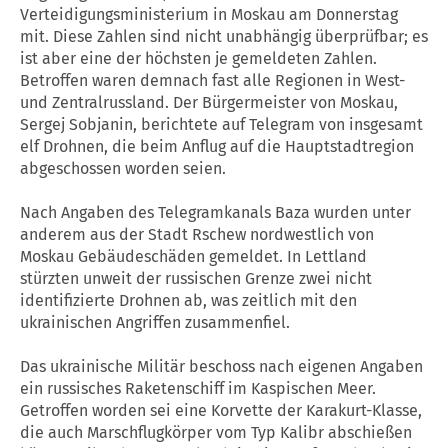
Verteidigungsministerium in Moskau am Donnerstag
mit. Diese Zahlen sind nicht unabhängig überprüfbar; es
ist aber eine der höchsten je gemeldeten Zahlen.
Betroffen waren demnach fast alle Regionen in West-
und Zentralrussland. Der Bürgermeister von Moskau,
Sergej Sobjanin, berichtete auf Telegram von insgesamt
elf Drohnen, die beim Anflug auf die Hauptstadtregion
abgeschossen worden seien.
Nach Angaben des Telegramkanals Baza wurden unter
anderem aus der Stadt Rschew nordwestlich von
Moskau Gebäudeschäden gemeldet. In Lettland
stürzten unweit der russischen Grenze zwei nicht
identifizierte Drohnen ab, was zeitlich mit den
ukrainischen Angriffen zusammenfiel.
Das ukrainische Militär beschoss nach eigenen Angaben
ein russisches Raketenschiff im Kaspischen Meer.
Getroffen worden sei eine Korvette der Karakurt-Klasse,
die auch Marschflugkörper vom Typ Kalibr abschießen