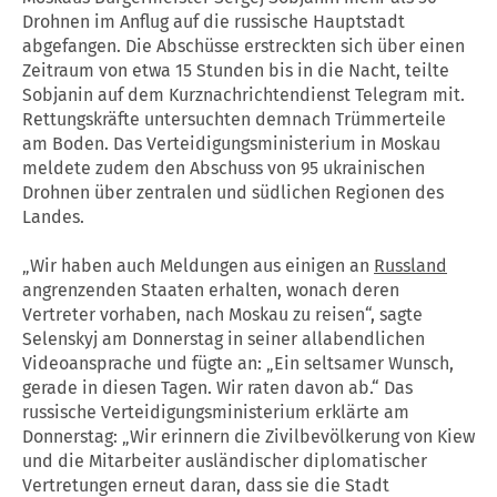
Drohnen im Anflug auf die russische Hauptstadt
abgefangen. Die Abschüsse erstreckten sich über einen
Zeitraum von etwa 15 Stunden bis in die Nacht, teilte
Sobjanin auf dem Kurznachrichtendienst Telegram mit.
Rettungskräfte untersuchten demnach Trümmerteile
am Boden. Das Verteidigungsministerium in Moskau
meldete zudem den Abschuss von 95 ukrainischen
Drohnen über zentralen und südlichen Regionen des
Landes.
„Wir haben auch Meldungen aus einigen an
Russland
angrenzenden Staaten erhalten, wonach deren
Vertreter vorhaben, nach Moskau zu reisen“, sagte
Selenskyj am Donnerstag in seiner allabendlichen
Videoansprache und fügte an: „Ein seltsamer Wunsch,
gerade in diesen Tagen. Wir raten davon ab.“ Das
russische Verteidigungsministerium erklärte am
Donnerstag: „Wir erinnern die Zivilbevölkerung von Kiew
und die Mitarbeiter ausländischer diplomatischer
Vertretungen erneut daran, dass sie die Stadt