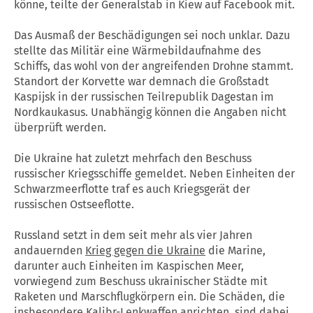
könne, teilte der Generalstab in Kiew auf Facebook mit.
Das Ausmaß der Beschädigungen sei noch unklar. Dazu
stellte das Militär eine Wärmebildaufnahme des
Schiffs, das wohl von der angreifenden Drohne stammt.
Standort der Korvette war demnach die Großstadt
Kaspijsk in der russischen Teilrepublik Dagestan im
Nordkaukasus. Unabhängig können die Angaben nicht
überprüft werden.
Die Ukraine hat zuletzt mehrfach den Beschuss
russischer Kriegsschiffe gemeldet. Neben Einheiten der
Schwarzmeerflotte traf es auch Kriegsgerät der
russischen Ostseeflotte.
Russland setzt in dem seit mehr als vier Jahren
andauernden
Krieg gegen die Ukraine
die Marine,
darunter auch Einheiten im Kaspischen Meer,
vorwiegend zum Beschuss ukrainischer Städte mit
Raketen und Marschflugkörpern ein. Die Schäden, die
insbesondere Kalibr-Lenkwaffen anrichten, sind dabei