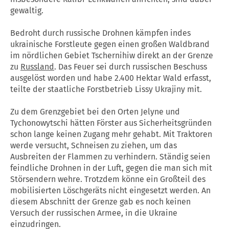
gewaltig.
Bedroht durch russische Drohnen kämpfen indes
ukrainische Forstleute gegen einen großen Waldbrand
im nördlichen Gebiet Tschernihiw direkt an der Grenze
zu
Russland
. Das Feuer sei durch russischen Beschuss
ausgelöst worden und habe 2.400 Hektar Wald erfasst,
teilte der staatliche Forstbetrieb Lissy Ukrajiny mit.
Zu dem Grenzgebiet bei den Orten Jelyne und
Tychonowytschi hätten Förster aus Sicherheitsgründen
schon lange keinen Zugang mehr gehabt. Mit Traktoren
werde versucht, Schneisen zu ziehen, um das
Ausbreiten der Flammen zu verhindern. Ständig seien
feindliche Drohnen in der Luft, gegen die man sich mit
Störsendern wehre. Trotzdem könne ein Großteil des
mobilisierten Löschgeräts nicht eingesetzt werden. An
diesem Abschnitt der Grenze gab es noch keinen
Versuch der russischen Armee, in die Ukraine
einzudringen.