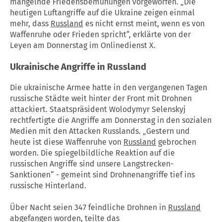
mangelnde Friedensbemühungen vorgeworfen. „Die
heutigen Luftangriffe auf die Ukraine zeigen einmal
mehr, dass
Russland
es nicht ernst meint, wenn es von
Waffenruhe oder Frieden spricht“, erklärte von der
Leyen am Donnerstag im Onlinedienst X.
Ukrainische Angriffe in
Russland
Die ukrainische Armee hatte in den vergangenen Tagen
russische Städte weit hinter der Front mit Drohnen
attackiert. Staatspräsident Wolodymyr Selenskyj
rechtfertigte die Angriffe am Donnerstag in den sozialen
Medien mit den Attacken Russlands. „Gestern und
heute ist diese Waffenruhe von
Russland
gebrochen
worden. Die spiegelbildliche Reaktion auf die
russischen Angriffe sind unsere Langstrecken-
Sanktionen“ - gemeint sind Drohnenangriffe tief ins
russische Hinterland.
Über Nacht seien 347 feindliche Drohnen in
Russland
abgefangen worden, teilte das