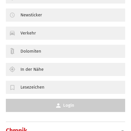
Newsticker
Verkehr
Dolomiten
In der Nähe
Lesezeichen
Login
Chronik