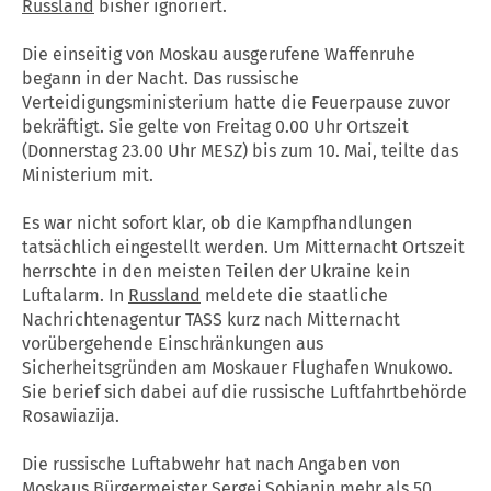
Russland
bisher ignoriert.
Die einseitig von Moskau ausgerufene Waffenruhe
begann in der Nacht. Das russische
Verteidigungsministerium hatte die Feuerpause zuvor
bekräftigt. Sie gelte von Freitag 0.00 Uhr Ortszeit
(Donnerstag 23.00 Uhr MESZ) bis zum 10. Mai, teilte das
Ministerium mit.
Es war nicht sofort klar, ob die Kampfhandlungen
tatsächlich eingestellt werden. Um Mitternacht Ortszeit
herrschte in den meisten Teilen der Ukraine kein
Luftalarm. In
Russland
meldete die staatliche
Nachrichtenagentur TASS kurz nach Mitternacht
vorübergehende Einschränkungen aus
Sicherheitsgründen am Moskauer Flughafen Wnukowo.
Sie berief sich dabei auf die russische Luftfahrtbehörde
Rosawiazija.
Die russische Luftabwehr hat nach Angaben von
Moskaus Bürgermeister Sergej Sobjanin mehr als 50