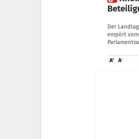
Beteili
Der Landtags
empört vom 
Parlamentsw