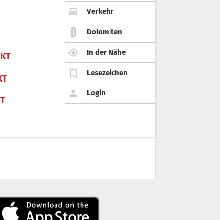
Verkehr
Dolomiten
In der Nähe
KT
Lesezeichen
KT
Login
KT