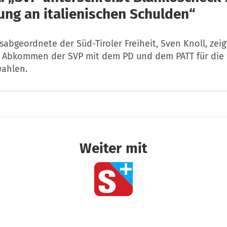
gung an italienischen Schulden“
abgeordnete der Süd-Tiroler Freiheit, Sven Knoll, zeig
Abkommen der SVP mit dem PD und dem PATT für die
ahlen.