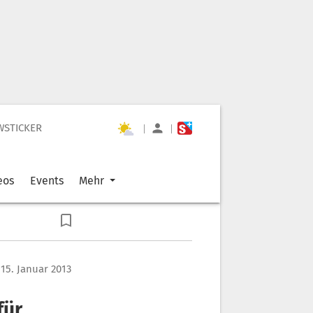
WSTICKER
|
|
eos
Events
Mehr
 15. Januar 2013
für