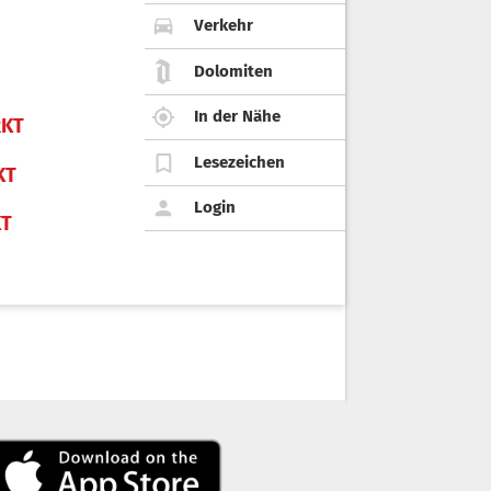
Verkehr
Dolomiten
In der Nähe
KT
Lesezeichen
KT
Login
KT