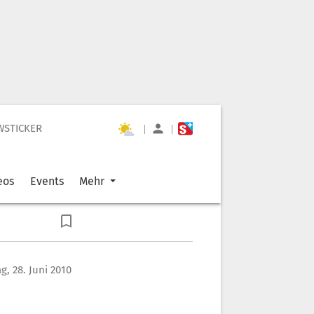
WSTICKER
|
|
eos
Events
Mehr
, 28. Juni 2010