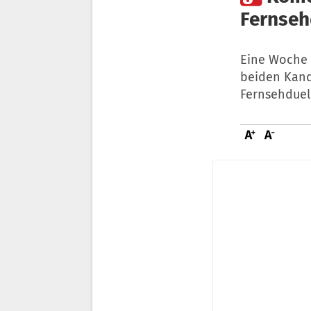
Fernseh
Eine Woche 
beiden Kand
Fernsehduel