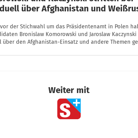
duell über Afghanistan und Weißru
vor der Stichwahl um das Präsidentenamt in Polen ha
idaten Bronislaw Komorowski und Jaroslaw Kaczynski
l über den Afghanistan-Einsatz und andere Themen ges