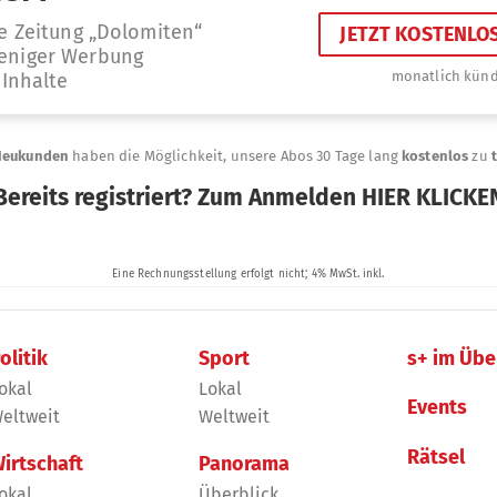
olitik
Sport
s+ im Übe
okal
Lokal
Events
eltweit
Weltweit
Rätsel
irtschaft
Panorama
okal
Überblick