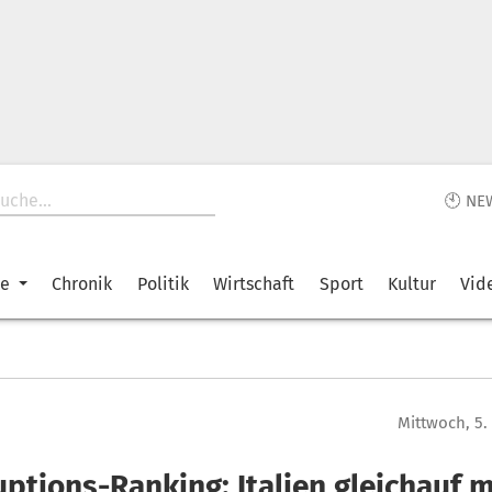
🕙 NE
ke
Chronik
Politik
Wirtschaft
Sport
Kultur
Vid
Mittwoch, 5
ptions-Ranking: Italien gleichauf m