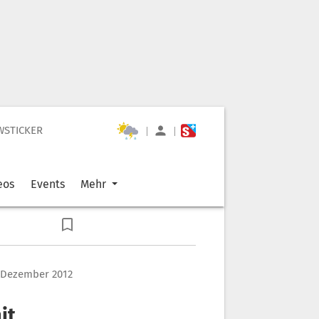
WSTICKER
|
|
eos
Events
Mehr
. Dezember 2012
it