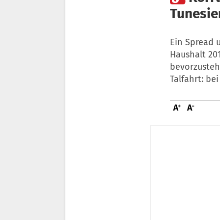
Tunesie
Ein Spread u
Haushalt 201
bevorzustehe
Talfahrt: be