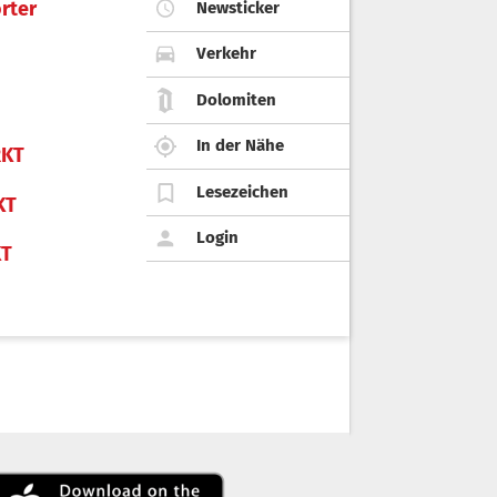
rter
Newsticker
Verkehr
Dolomiten
In der Nähe
KT
Lesezeichen
KT
Login
KT