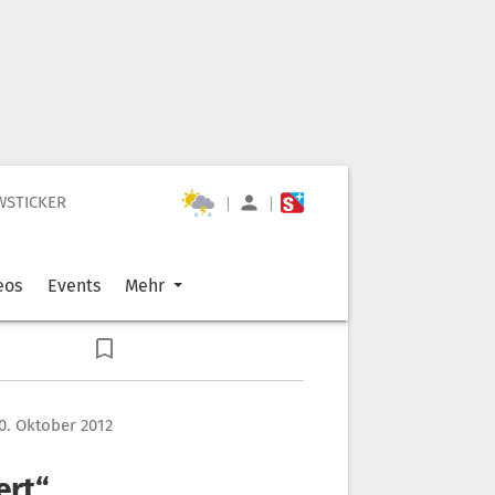
WSTICKER
|
|
eos
Events
Mehr
0. Oktober 2012
ert“