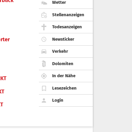
rblick
Wetter
Stellenanzeigen
Todesanzeigen
rter
Newsticker
Verkehr
Dolomiten
In der Nähe
KT
Lesezeichen
KT
Login
KT