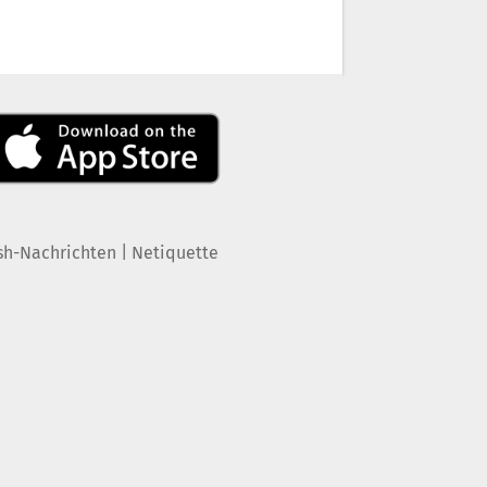
|
sh-Nachrichten
Netiquette