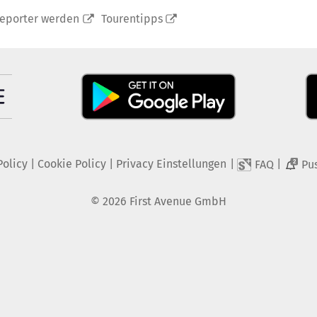
reporter werden
Tourentipps
Policy
|
Cookie Policy
|
Privacy Einstellungen
|
|
FAQ
Pu
2
©
2026
First Avenue GmbH