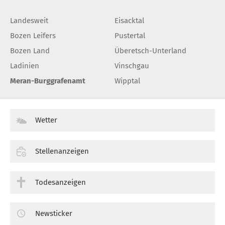
Landesweit
Eisacktal
Bozen Leifers
Pustertal
Bozen Land
Überetsch-Unterland
Ladinien
Vinschgau
Meran-Burggrafenamt
Wipptal
Wetter
Stellenanzeigen
Todesanzeigen
Newsticker