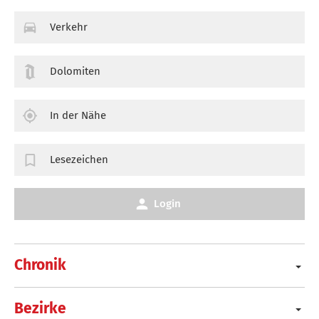
Verkehr
Dolomiten
In der Nähe
Lesezeichen
Login
Chronik
Bezirke