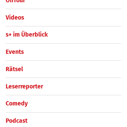
OnTour
Videos
s+ im Überblick
Events
Rätsel
Leserreporter
Comedy
Podcast