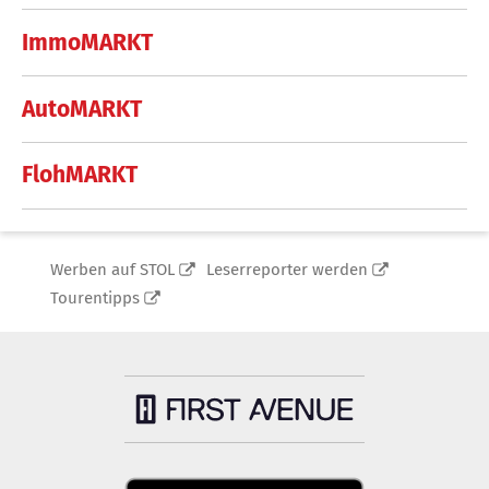
ImmoMARKT
AutoMARKT
FlohMARKT
Werben auf STOL
Leserreporter werden
Tourentipps