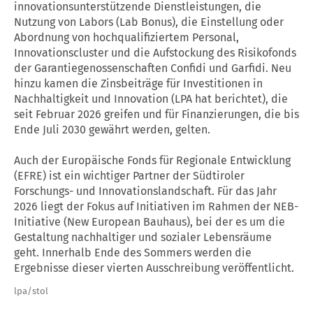
innovationsunterstützende Dienstleistungen, die
Nutzung von Labors (Lab Bonus), die Einstellung oder
Abordnung von hochqualifiziertem Personal,
Innovationscluster und die Aufstockung des Risikofonds
der Garantiegenossenschaften Confidi und Garfidi. Neu
hinzu kamen die Zinsbeiträge für Investitionen in
Nachhaltigkeit und
Innovation
(LPA hat berichtet), die
seit Februar 2026 greifen und für Finanzierungen, die bis
Ende Juli 2030 gewährt werden, gelten.
Auch der Europäische Fonds für Regionale Entwicklung
(EFRE) ist ein wichtiger Partner der Südtiroler
Forschungs- und Innovationslandschaft. Für das Jahr
2026 liegt der Fokus auf Initiativen im Rahmen der NEB-
Initiative (New European Bauhaus), bei der es um die
Gestaltung nachhaltiger und sozialer Lebensräume
geht. Innerhalb Ende des Sommers werden die
Ergebnisse dieser vierten Ausschreibung veröffentlicht.
lpa/stol