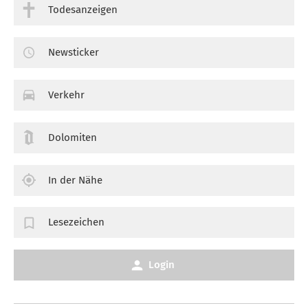
Todesanzeigen
Newsticker
Verkehr
Dolomiten
In der Nähe
Lesezeichen
Login