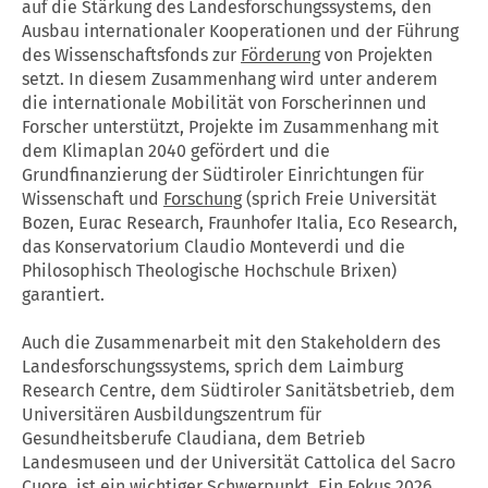
auf die Stärkung des Landesforschungssystems, den
Ausbau internationaler Kooperationen und der Führung
des Wissenschaftsfonds zur
Förderung
von Projekten
setzt. In diesem Zusammenhang wird unter anderem
die internationale Mobilität von Forscherinnen und
Forscher unterstützt, Projekte im Zusammenhang mit
dem Klimaplan 2040 gefördert und die
Grundfinanzierung der Südtiroler Einrichtungen für
Wissenschaft und
Forschung
(sprich Freie Universität
Bozen, Eurac Research, Fraunhofer Italia, Eco Research,
das Konservatorium Claudio Monteverdi und die
Philosophisch Theologische Hochschule Brixen)
garantiert.
Auch die Zusammenarbeit mit den Stakeholdern des
Landesforschungssystems, sprich dem Laimburg
Research Centre, dem Südtiroler Sanitätsbetrieb, dem
Universitären Ausbildungszentrum für
Gesundheitsberufe Claudiana, dem Betrieb
Landesmuseen und der Universität Cattolica del Sacro
Cuore, ist ein wichtiger Schwerpunkt. Ein Fokus 2026