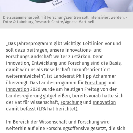
Die Zusammenarbeit mit Forschungszentren soll intensiviert werden. -
Foto: © Laimburg Research Centre/Agnese Martinelli
„Das Jahresprogramm gibt wichtige Leitlinien vor und
soll dazu beitragen, unsere Innovations- und
Forschungslandschaft weiter zu stärken. Denn
Innovation
, Entwicklung und
Forschung
sind die Basis,
damit wir uns als Gesellschaft zukunftsorientiert
weiterentwickeln“, ist Landesrat Philipp Achammer
überzeugt. Das Landesprogramm für
Forschung
und
Innovation
2026 wurde am heutigen Freitag von der
Landesregierung
gutgeheißen, bereits vorab hatte sich
der Rat für Wissenschaft,
Forschung
und
Innovation
damit befasst (LPA hat berichtet).
Im Bereich der Wissenschaft und
Forschung
wird
weiterhin auf eine Forschungsoffensive gesetzt, die sich