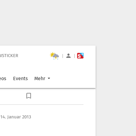
WSTICKER
|
|
eos
Events
Mehr
14. Januar 2013