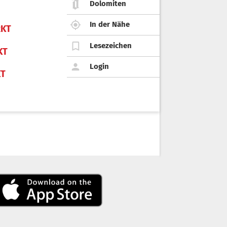
Dolomiten
In der Nähe
KT
Lesezeichen
KT
Login
KT