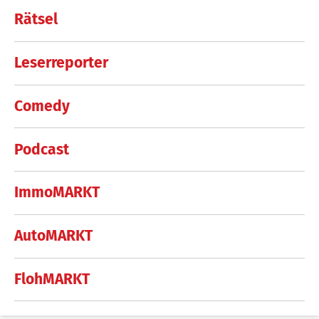
Rätsel
Leserreporter
Comedy
Podcast
ImmoMARKT
AutoMARKT
FlohMARKT