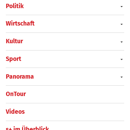
Politik
Wirtschaft
Kultur
Sport
Panorama
OnTour
Videos
s+ im Überblick