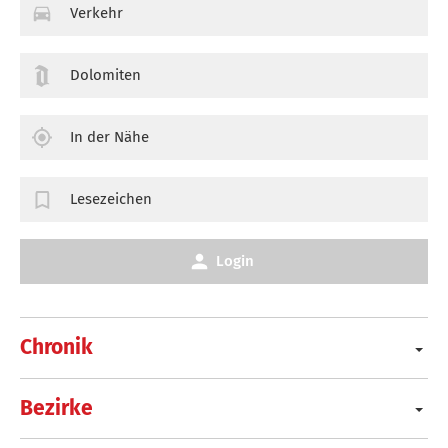
Verkehr
Dolomiten
In der Nähe
Lesezeichen
Login
Chronik
Bezirke